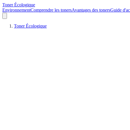
Toner Écologique
Environnement
Comprendre les toners
Avantages des toners
Guide d'ac
Toner Écologique