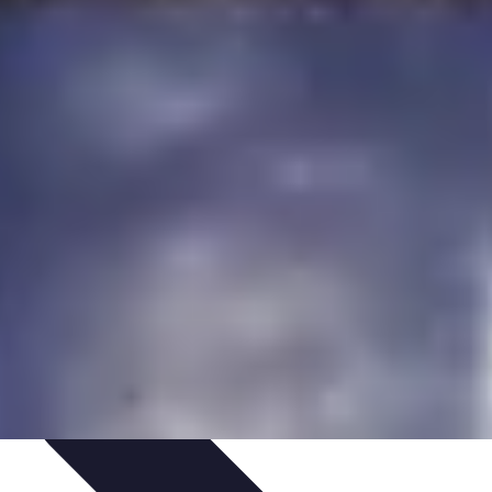
hat
Choix et Comparaison