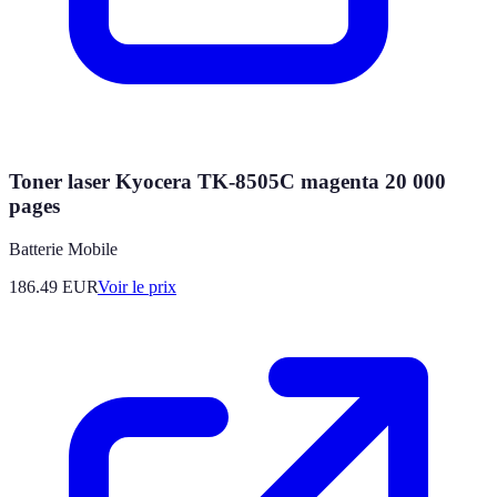
Toner laser Kyocera TK-8505C magenta 20 000
pages
Batterie Mobile
186.49
EUR
Voir le prix