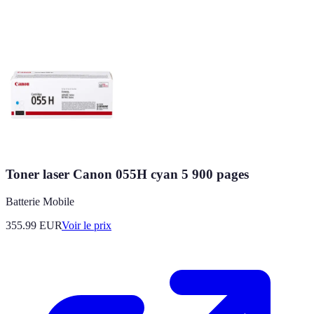
Toner laser Canon 055H cyan 5 900 pages
Batterie Mobile
355.99
EUR
Voir le prix