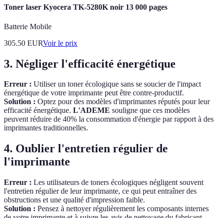
Toner laser Kyocera TK-5280K noir 13 000 pages
Batterie Mobile
305.50
EUR
Voir le prix
3. Négliger l'efficacité énergétique
Erreur :
Utiliser un toner écologique sans se soucier de l'impact
énergétique de votre imprimante peut être contre-productif.
Solution :
Optez pour des modèles d'imprimantes réputés pour leur
efficacité énergétique.
L'ADEME
souligne que ces modèles
peuvent réduire de 40% la consommation d'énergie par rapport à des
imprimantes traditionnelles.
4. Oublier l'entretien régulier de
l'imprimante
Erreur :
Les utilisateurs de toners écologiques négligent souvent
l'entretien régulier de leur imprimante, ce qui peut entraîner des
obstructions et une qualité d'impression faible.
Solution :
Pensez à nettoyer régulièrement les composants internes
de votre imprimante et à suivre les avis de nettoyage du fabricant.