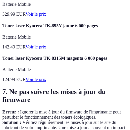
Batterie Mobile
329.99
EUR
Voir le prix
Toner laser Kyocera TK-895Y jaune 6 000 pages
Batterie Mobile
142.49
EUR
Voir le prix
Toner laser Kyocera TK-8315M magenta 6 000 pages
Batterie Mobile
124.99
EUR
Voir le prix
7. Ne pas suivre les mises à jour du
firmware
Erreur :
Ignorer la mise à jour du firmware de l'imprimante peut
perturber le fonctionnement des toners écologiques.
Solution :
Vérifiez régulièrement les mises à jour sur le site du
fabricant de votre imprimante. Une mise à jour a souvent un impact