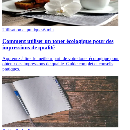
Utilisation et pratiques
6
min
Comment utiliser un toner écologique pour des
impressions de qualité
Apprenez à tirer le meilleur parti de votre toner écologique pour
obtenir des impressions de qualité. Guide complet et conseils
pratiques.