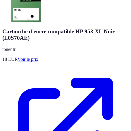
Cartouche d'encre compatible HP 953 XL Noir
(L0S70AE)
toner.fr
18
EUR
Voir le prix