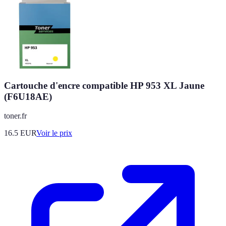
Cartouche d'encre compatible HP 953 XL Jaune
(F6U18AE)
toner.fr
16.5
EUR
Voir le prix