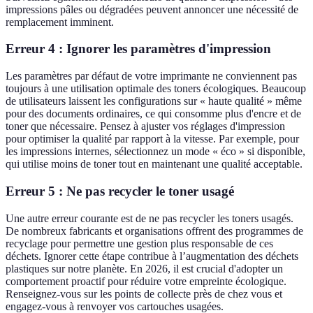
impressions pâles ou dégradées peuvent annoncer une nécessité de
remplacement imminent.
Erreur 4 : Ignorer les paramètres d'impression
Les paramètres par défaut de votre imprimante ne conviennent pas
toujours à une utilisation optimale des toners écologiques. Beaucoup
de utilisateurs laissent les configurations sur « haute qualité » même
pour des documents ordinaires, ce qui consomme plus d'encre et de
toner que nécessaire. Pensez à ajuster vos réglages d'impression
pour optimiser la qualité par rapport à la vitesse. Par exemple, pour
les impressions internes, sélectionnez un mode « éco » si disponible,
qui utilise moins de toner tout en maintenant une qualité acceptable.
Erreur 5 : Ne pas recycler le toner usagé
Une autre erreur courante est de ne pas recycler les toners usagés.
De nombreux fabricants et organisations offrent des programmes de
recyclage pour permettre une gestion plus responsable de ces
déchets. Ignorer cette étape contribue à l’augmentation des déchets
plastiques sur notre planète. En 2026, il est crucial d'adopter un
comportement proactif pour réduire votre empreinte écologique.
Renseignez-vous sur les points de collecte près de chez vous et
engagez-vous à renvoyer vos cartouches usagées.