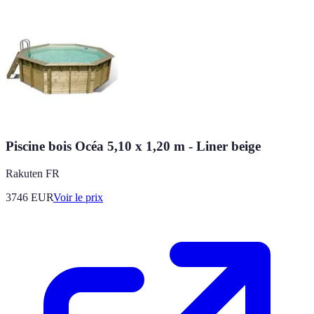
Piscine bois Océa 5,10 x 1,20 m - Liner beige
Rakuten FR
3746
EUR
Voir le prix