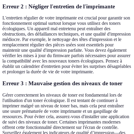
Erreur 2 : Négliger l'entretien de l'imprimante
L'entretien régulier de votre imprimante est crucial pour garantir son
fonctionnement optimal surtout lorsque vous utilisez des toners
écologiques. Un appareil mal entretenu peut entraîner des
obstructions, des défaillances techniques, et une qualité d'impression
médiocre. Par exemple, le nettoyage des têtes d'impression et le
remplacement régulier des pièces usées sont essentiels pour
maintenir une qualité d'impression parfaite. Vous devez également
vérifier les mises à jour du firmware parfois nécessaires pour assurer
la compatibilité avec les nouveaux toners écologiques. Pensez à
établir un calendrier d'entretien pour éviter les surprises désagréables
et prolonger la durée de vie de votre imprimante.
Erreur 3 : Mauvaise gestion des niveaux de toner
Gérer correctement les niveaux de toner est fondamental lors de
l'utilisation d'un toner écologique. Il est tentant de continuer à
imprimer malgré un niveau de toner bas, mais cela peut entraîner
une usure prématurée de votre imprimante et un gaspillage de
ressources. Pour éviter cela, assurez-vous d'installer une application
de suivi des niveaux de toner. Certaines imprimantes modernes
offrent cette fonctionnalité directement sur l'écran de contrôle.
Surveillez également les indicateurs de qualité d’impression—des