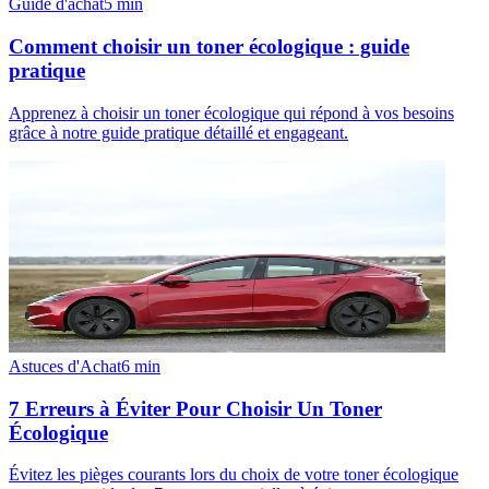
Guide d'achat
5
min
Comment choisir un toner écologique : guide
pratique
Apprenez à choisir un toner écologique qui répond à vos besoins
grâce à notre guide pratique détaillé et engageant.
Astuces d'Achat
6
min
7 Erreurs à Éviter Pour Choisir Un Toner
Écologique
Évitez les pièges courants lors du choix de votre toner écologique