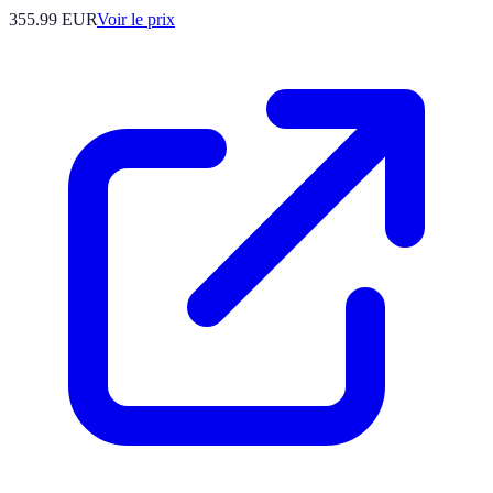
355.99
EUR
Voir le prix