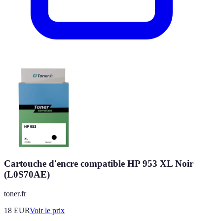
Cartouche d'encre compatible HP 953 XL Noir
(L0S70AE)
toner.fr
18
EUR
Voir le prix