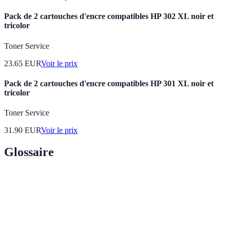
Pack de 2 cartouches d'encre compatibles HP 302 XL noir et
tricolor
Toner Service
23.65
EUR
Voir le prix
Pack de 2 cartouches d'encre compatibles HP 301 XL noir et
tricolor
Toner Service
31.90
EUR
Voir le prix
Glossaire
Terme
Définition
Composés organiques volatils qui peuvent affecter la
COV
santé et l'environnement.