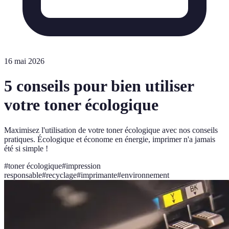
16 mai 2026
5 conseils pour bien utiliser
votre toner écologique
Maximisez l'utilisation de votre toner écologique avec nos conseils
pratiques. Écologique et économe en énergie, imprimer n'a jamais
été si simple !
#
toner écologique
#
impression
responsable
#
recyclage
#
imprimante
#
environnement