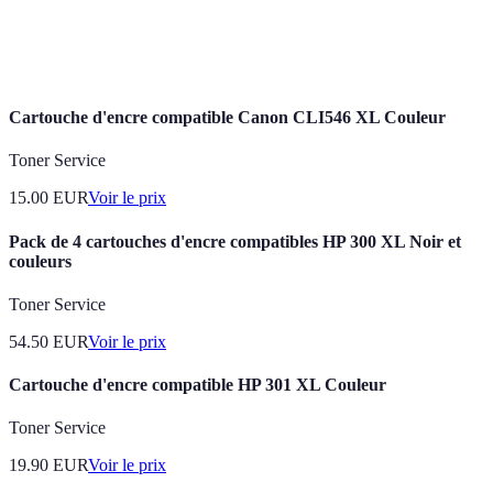
Recyclage
Processus de collecte et de transformation des
des
cartouches de toner usagées pour créer de nouveaux
cartouches
produits.
Cartouche d'encre compatible Canon CLI546 XL Couleur
Toner Service
15.00
EUR
Voir le prix
Pack de 4 cartouches d'encre compatibles HP 300 XL Noir et
couleurs
Toner Service
54.50
EUR
Voir le prix
Cartouche d'encre compatible HP 301 XL Couleur
Toner Service
19.90
EUR
Voir le prix