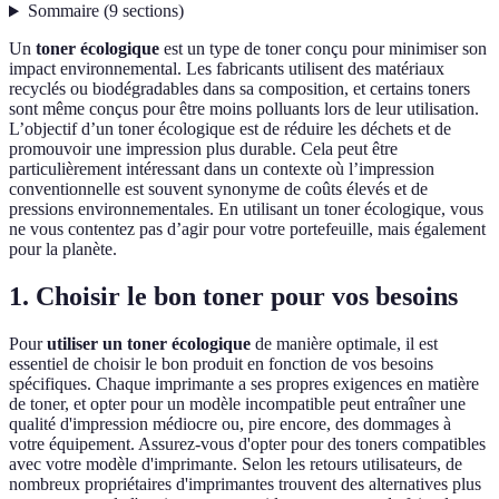
Sommaire
(
9
sections
)
Un
toner écologique
est un type de toner conçu pour minimiser son
impact environnemental. Les fabricants utilisent des matériaux
recyclés ou biodégradables dans sa composition, et certains toners
sont même conçus pour être moins polluants lors de leur utilisation.
L’objectif d’un toner écologique est de réduire les déchets et de
promouvoir une impression plus durable. Cela peut être
particulièrement intéressant dans un contexte où l’impression
conventionnelle est souvent synonyme de coûts élevés et de
pressions environnementales. En utilisant un toner écologique, vous
ne vous contentez pas d’agir pour votre portefeuille, mais également
pour la planète.
1. Choisir le bon toner pour vos besoins
Pour
utiliser un toner écologique
de manière optimale, il est
essentiel de choisir le bon produit en fonction de vos besoins
spécifiques. Chaque imprimante a ses propres exigences en matière
de toner, et opter pour un modèle incompatible peut entraîner une
qualité d'impression médiocre ou, pire encore, des dommages à
votre équipement. Assurez-vous d'opter pour des toners compatibles
avec votre modèle d'imprimante. Selon les retours utilisateurs, de
nombreux propriétaires d'imprimantes trouvent des alternatives plus