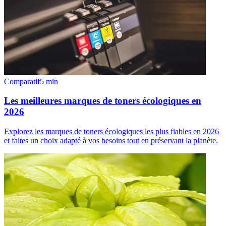
Comparatif
5
min
Les meilleures marques de toners écologiques en
2026
Explorez les marques de toners écologiques les plus fiables en 2026
et faites un choix adapté à vos besoins tout en préservant la planète.