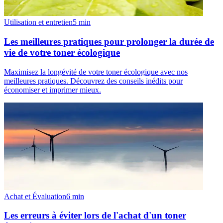
Utilisation et entretien
5
min
Les meilleures pratiques pour prolonger la durée de
vie de votre toner écologique
Maximisez la longévité de votre toner écologique avec nos
meilleures pratiques. Découvrez des conseils inédits pour
économiser et imprimer mieux.
Achat et Évaluation
6
min
Les erreurs à éviter lors de l'achat d'un toner