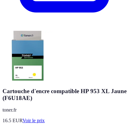
Cartouche d'encre compatible HP 953 XL Jaune
(F6U18AE)
toner.fr
16.5
EUR
Voir le prix