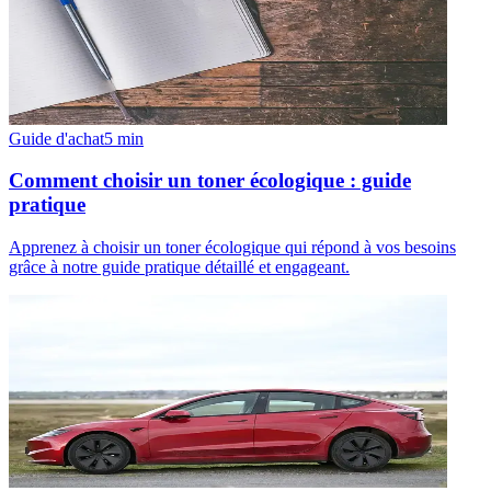
Guide d'achat
5
min
Comment choisir un toner écologique : guide
pratique
Apprenez à choisir un toner écologique qui répond à vos besoins
grâce à notre guide pratique détaillé et engageant.