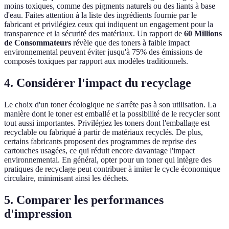
moins toxiques, comme des pigments naturels ou des liants à base
d'eau. Faites attention à la liste des ingrédients fournie par le
fabricant et privilégiez ceux qui indiquent un engagement pour la
transparence et la sécurité des matériaux. Un rapport de
60 Millions
de Consommateurs
révèle que des toners à faible impact
environnemental peuvent éviter jusqu'à 75% des émissions de
composés toxiques par rapport aux modèles traditionnels.
4. Considérer l'impact du recyclage
Le choix d'un toner écologique ne s'arrête pas à son utilisation. La
manière dont le toner est emballé et la possibilité de le recycler sont
tout aussi importantes. Privilégiez les toners dont l'emballage est
recyclable ou fabriqué à partir de matériaux recyclés. De plus,
certains fabricants proposent des programmes de reprise des
cartouches usagées, ce qui réduit encore davantage l'impact
environnemental. En général, opter pour un toner qui intègre des
pratiques de recyclage peut contribuer à imiter le cycle économique
circulaire, minimisant ainsi les déchets.
5. Comparer les performances
d'impression