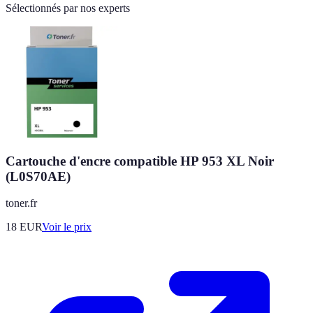
Sélectionnés par nos experts
Cartouche d'encre compatible HP 953 XL Noir
(L0S70AE)
toner.fr
18
EUR
Voir le prix