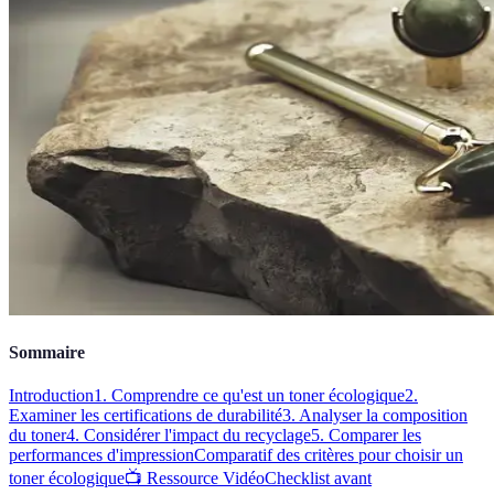
Sommaire
Introduction
1. Comprendre ce qu'est un toner écologique
2.
Examiner les certifications de durabilité
3. Analyser la composition
du toner
4. Considérer l'impact du recyclage
5. Comparer les
performances d'impression
Comparatif des critères pour choisir un
toner écologique
📺 Ressource Vidéo
Checklist avant