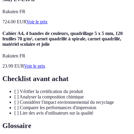
Rakuten FR
724.00
EUR
Voir le prix
Cahier A4, 4 bandes de couleurs, quadrillage 5 x 5 mm, 120
feuilles 70 g/m², carnet quadrillé à spirale, carnet quadrillé,
matériel scolaire et jolie
Rakuten FR
23.99
EUR
Voir le prix
Checklist avant achat
[ ] Vérifier la certification du produit
[ ] Analyser la composition chimique
[ ] Considérer l'impact environnemental du recyclage
[ ] Comparer les performances d'impression
[ ] Lire des avis d'utilisateurs sur la qualité
Glossaire