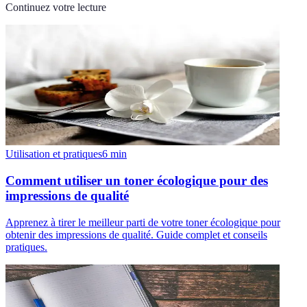
Continuez votre lecture
Utilisation et pratiques
6
min
Comment utiliser un toner écologique pour des
impressions de qualité
Apprenez à tirer le meilleur parti de votre toner écologique pour
obtenir des impressions de qualité. Guide complet et conseils
pratiques.