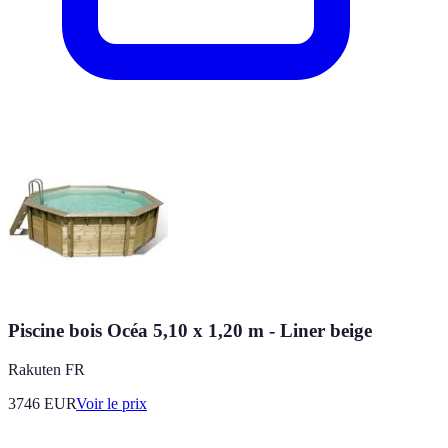
Piscine bois Océa 5,10 x 1,20 m - Liner beige
Rakuten FR
3746
EUR
Voir le prix