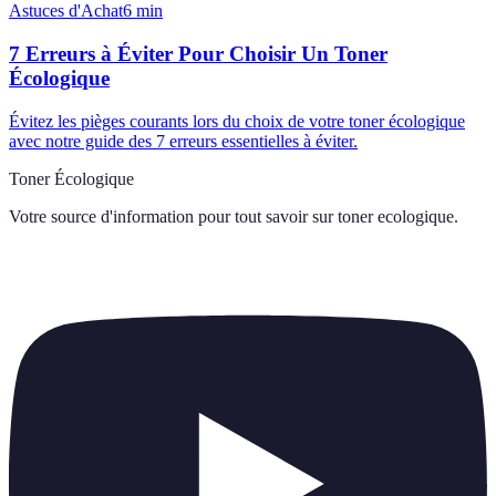
Astuces d'Achat
6
min
7 Erreurs à Éviter Pour Choisir Un Toner
Écologique
Évitez les pièges courants lors du choix de votre toner écologique
avec notre guide des 7 erreurs essentielles à éviter.
Toner Écologique
Votre source d'information pour tout savoir sur
toner ecologique
.