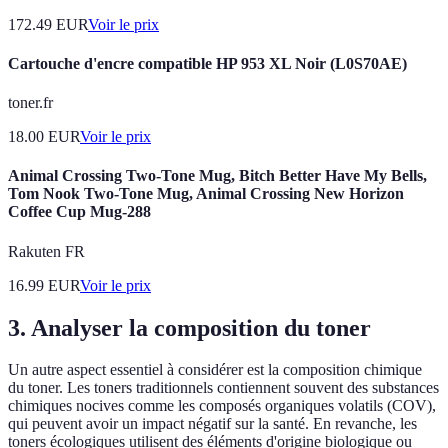
172.49
EUR
Voir le prix
Cartouche d'encre compatible HP 953 XL Noir (L0S70AE)
toner.fr
18.00
EUR
Voir le prix
Animal Crossing Two-Tone Mug, Bitch Better Have My Bells,
Tom Nook Two-Tone Mug, Animal Crossing New Horizon
Coffee Cup Mug-288
Rakuten FR
16.99
EUR
Voir le prix
3. Analyser la composition du toner
Un autre aspect essentiel à considérer est la composition chimique
du toner. Les toners traditionnels contiennent souvent des substances
chimiques nocives comme les composés organiques volatils (COV),
qui peuvent avoir un impact négatif sur la santé. En revanche, les
toners écologiques utilisent des éléments d'origine biologique ou