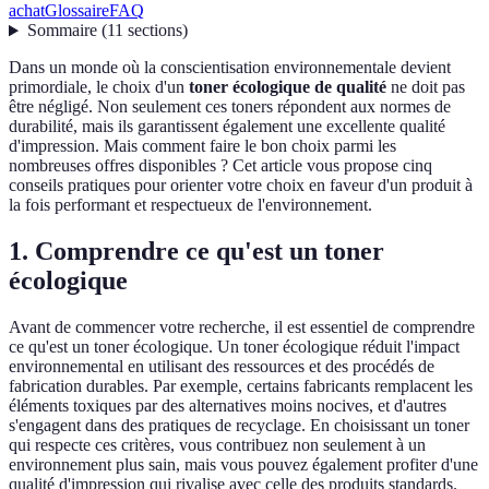
achat
Glossaire
FAQ
Sommaire
(
11
sections
)
Dans un monde où la conscientisation environnementale devient
primordiale, le choix d'un
toner écologique de qualité
ne doit pas
être négligé. Non seulement ces toners répondent aux normes de
durabilité, mais ils garantissent également une excellente qualité
d'impression. Mais comment faire le bon choix parmi les
nombreuses offres disponibles ? Cet article vous propose cinq
conseils pratiques pour orienter votre choix en faveur d'un produit à
la fois performant et respectueux de l'environnement.
1. Comprendre ce qu'est un toner
écologique
Avant de commencer votre recherche, il est essentiel de comprendre
ce qu'est un toner écologique. Un toner écologique réduit l'impact
environnemental en utilisant des ressources et des procédés de
fabrication durables. Par exemple, certains fabricants remplacent les
éléments toxiques par des alternatives moins nocives, et d'autres
s'engagent dans des pratiques de recyclage. En choisissant un toner
qui respecte ces critères, vous contribuez non seulement à un
environnement plus sain, mais vous pouvez également profiter d'une
qualité d'impression qui rivalise avec celle des produits standards.