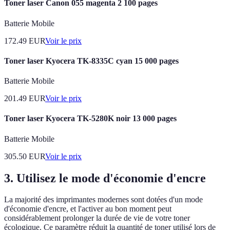
Toner laser Canon 055 magenta 2 100 pages
Batterie Mobile
172.49
EUR
Voir le prix
Toner laser Kyocera TK-8335C cyan 15 000 pages
Batterie Mobile
201.49
EUR
Voir le prix
Toner laser Kyocera TK-5280K noir 13 000 pages
Batterie Mobile
305.50
EUR
Voir le prix
3. Utilisez le mode d'économie d'encre
La majorité des imprimantes modernes sont dotées d'un mode
d'économie d'encre, et l'activer au bon moment peut
considérablement prolonger la durée de vie de votre toner
écologique. Ce paramètre réduit la quantité de toner utilisé lors de