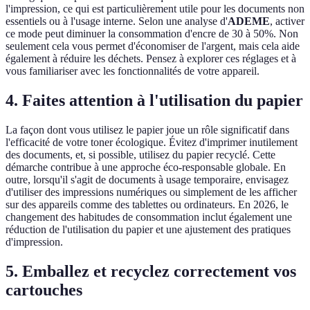
l'impression, ce qui est particulièrement utile pour les documents non
essentiels ou à l'usage interne. Selon une analyse d'
ADEME
, activer
ce mode peut diminuer la consommation d'encre de 30 à 50%. Non
seulement cela vous permet d'économiser de l'argent, mais cela aide
également à réduire les déchets. Pensez à explorer ces réglages et à
vous familiariser avec les fonctionnalités de votre appareil.
4. Faites attention à l'utilisation du papier
La façon dont vous utilisez le papier joue un rôle significatif dans
l'efficacité de votre toner écologique. Évitez d'imprimer inutilement
des documents, et, si possible, utilisez du papier recyclé. Cette
démarche contribue à une approche éco-responsable globale. En
outre, lorsqu'il s'agit de documents à usage temporaire, envisagez
d'utiliser des impressions numériques ou simplement de les afficher
sur des appareils comme des tablettes ou ordinateurs. En 2026, le
changement des habitudes de consommation inclut également une
réduction de l'utilisation du papier et une ajustement des pratiques
d'impression.
5. Emballez et recyclez correctement vos
cartouches