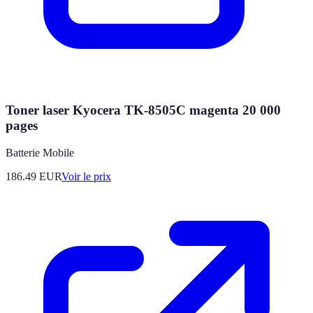
Toner laser Kyocera TK-8505C magenta 20 000
pages
Batterie Mobile
186.49
EUR
Voir le prix