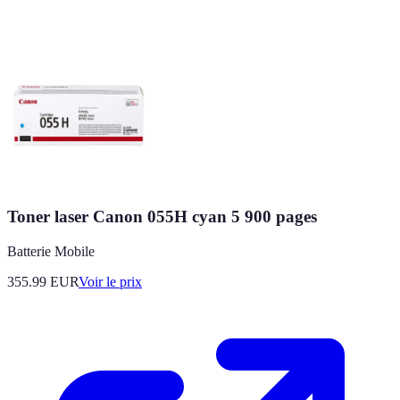
Toner laser Canon 055H cyan 5 900 pages
Batterie Mobile
355.99
EUR
Voir le prix