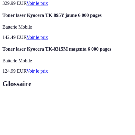
329.99
EUR
Voir le prix
Toner laser Kyocera TK-895Y jaune 6 000 pages
Batterie Mobile
142.49
EUR
Voir le prix
Toner laser Kyocera TK-8315M magenta 6 000 pages
Batterie Mobile
124.99
EUR
Voir le prix
Glossaire
Terme
Définition
Poudre utilisée pour reproduire des textes ou
Toner
images sur papier à l'aide d'une imprimante laser.