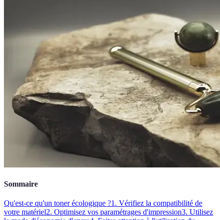
Sommaire
Qu'est-ce qu'un toner écologique ?
1. Vérifiez la compatibilité de
votre matériel
2. Optimisez vos paramétrages d'impression
3. Utilisez