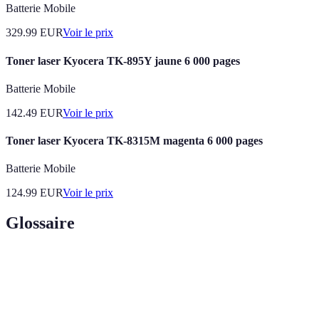
Batterie Mobile
329.99
EUR
Voir le prix
Toner laser Kyocera TK-895Y jaune 6 000 pages
Batterie Mobile
142.49
EUR
Voir le prix
Toner laser Kyocera TK-8315M magenta 6 000 pages
Batterie Mobile
124.99
EUR
Voir le prix
Glossaire
Terme
Définition
Un toner conçu pour minimiser l'impact
Toner
environnemental, souvent fabriqué à partir de