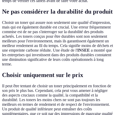
temps de vérifier ces labels avant de faire votre achat.
Ne pas considérer la durabilité du produit
Choisir un toner qui assure non seulement une qualité d'impression,
mais qui est également durable est crucial. Une erreur fréquemment
commise est de ne pas s'interroger sur la durabilité des produits
achetés. Les toners conçus pour être durables sont non seulement
meilleurs pour l'environnement, mais ils garantissent également un
meilleur rendement au fil du temps. Cela signifie moins de déchets et
une empreinte carbone réduite. Une étude de l'
INSEE
a montré que
les entreprises qui investissent dans des produits durables constatent
une diminution significative de leurs coûts opérationnels à long
terme.
Choisir uniquement sur le prix
Il peut être tentant de choisir un toner principalement en fonction de
son prix le plus bas. Cependant, cela peut vous amener à négliger
des aspects cruciaux comme la qualité, la compatibilité et la
durabilité. Les toners les moins chers ne sont pas toujours les
meilleurs en termes de rendement et de respect de l'environnement.
Un produit de qualité inférieure peut entraîner des coûts
supplémentaires, que ce soit par des impressions de mauvaise qualité