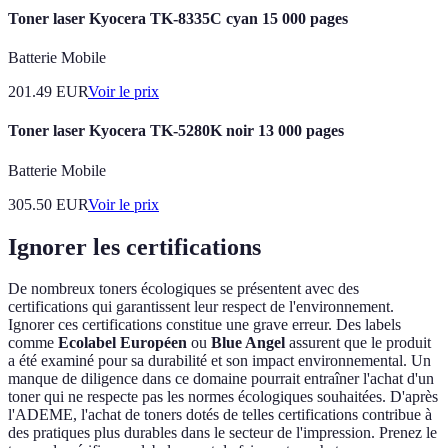
Toner laser Kyocera TK-8335C cyan 15 000 pages
Batterie Mobile
201.49
EUR
Voir le prix
Toner laser Kyocera TK-5280K noir 13 000 pages
Batterie Mobile
305.50
EUR
Voir le prix
Ignorer les certifications
De nombreux toners écologiques se présentent avec des
certifications qui garantissent leur respect de l'environnement.
Ignorer ces certifications constitue une grave erreur. Des labels
comme
Ecolabel Européen
ou
Blue Angel
assurent que le produit
a été examiné pour sa durabilité et son impact environnemental. Un
manque de diligence dans ce domaine pourrait entraîner l'achat d'un
toner qui ne respecte pas les normes écologiques souhaitées. D'après
l'ADEME, l'achat de toners dotés de telles certifications contribue à
des pratiques plus durables dans le secteur de l'impression. Prenez le