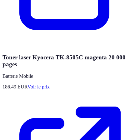
Toner laser Kyocera TK-8505C magenta 20 000
pages
Batterie Mobile
186.49
EUR
Voir le prix