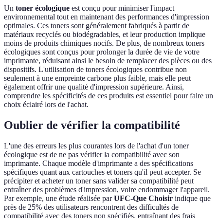
Un
toner écologique
est conçu pour minimiser l'impact
environnemental tout en maintenant des performances d'impression
optimales. Ces toners sont généralement fabriqués à partir de
matériaux recyclés ou biodégradables, et leur production implique
moins de produits chimiques nocifs. De plus, de nombreux toners
écologiques sont conçus pour prolonger la durée de vie de votre
imprimante, réduisant ainsi le besoin de remplacer des pièces ou des
dispositifs. L'utilisation de toners écologiques contribue non
seulement à une empreinte carbone plus faible, mais elle peut
également offrir une qualité d'impression supérieure. Ainsi,
comprendre les spécificités de ces produits est essentiel pour faire un
choix éclairé lors de l'achat.
Oublier de vérifier la compatibilité
L'une des erreurs les plus courantes lors de l'achat d'un toner
écologique est de ne pas vérifier la compatibilité avec son
imprimante. Chaque modèle d'imprimante a des spécifications
spécifiques quant aux cartouches et toners qu'il peut accepter. Se
précipiter et acheter un toner sans valider sa compatibilité peut
entraîner des problèmes d'impression, voire endommager l'appareil.
Par exemple, une étude réalisée par
UFC-Que Choisir
indique que
près de 25% des utilisateurs rencontrent des difficultés de
compatibilité avec des toners non spécifiés, entraînant des frais