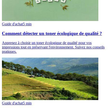
Guide d'achat
5
min
Comment détecter un toner écologique de qualité ?
Apprenez à choisir un toner écologique de qualité pour vos
impressions tout en préservant l'environnement. Suivez nos conseils
pratiques.
Guide d'achat
5
min