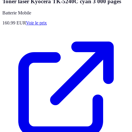
Toner laser Kyocera TK-5240C cyan 3 000 pages
Batterie Mobile
160.99
EUR
Voir le prix