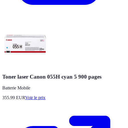
Toner laser Canon 055H cyan 5 900 pages
Batterie Mobile
355.99
EUR
Voir le prix