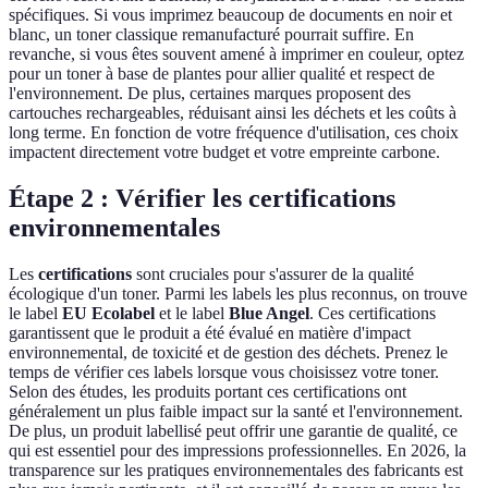
spécifiques. Si vous imprimez beaucoup de documents en noir et
blanc, un toner classique remanufacturé pourrait suffire. En
revanche, si vous êtes souvent amené à imprimer en couleur, optez
pour un toner à base de plantes pour allier qualité et respect de
l'environnement. De plus, certaines marques proposent des
cartouches rechargeables, réduisant ainsi les déchets et les coûts à
long terme. En fonction de votre fréquence d'utilisation, ces choix
impactent directement votre budget et votre empreinte carbone.
Étape 2 : Vérifier les certifications
environnementales
Les
certifications
sont cruciales pour s'assurer de la qualité
écologique d'un toner. Parmi les labels les plus reconnus, on trouve
le label
EU Ecolabel
et le label
Blue Angel
. Ces certifications
garantissent que le produit a été évalué en matière d'impact
environnemental, de toxicité et de gestion des déchets. Prenez le
temps de vérifier ces labels lorsque vous choisissez votre toner.
Selon des études, les produits portant ces certifications ont
généralement un plus faible impact sur la santé et l'environnement.
De plus, un produit labellisé peut offrir une garantie de qualité, ce
qui est essentiel pour des impressions professionnelles. En 2026, la
transparence sur les pratiques environnementales des fabricants est