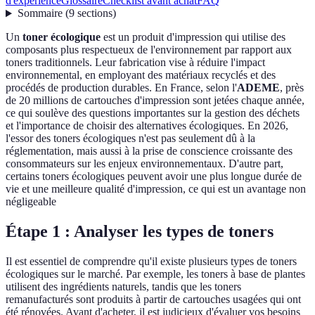
d'expérience
Glossaire
Checklist avant achat
FAQ
Sommaire
(
9
sections
)
Un
toner écologique
est un produit d'impression qui utilise des
composants plus respectueux de l'environnement par rapport aux
toners traditionnels. Leur fabrication vise à réduire l'impact
environnemental, en employant des matériaux recyclés et des
procédés de production durables. En France, selon l'
ADEME
, près
de 20 millions de cartouches d'impression sont jetées chaque année,
ce qui soulève des questions importantes sur la gestion des déchets
et l'importance de choisir des alternatives écologiques. En 2026,
l'essor des toners écologiques n'est pas seulement dû à la
réglementation, mais aussi à la prise de conscience croissante des
consommateurs sur les enjeux environnementaux. D'autre part,
certains toners écologiques peuvent avoir une plus longue durée de
vie et une meilleure qualité d'impression, ce qui est un avantage non
négligeable
Étape 1 : Analyser les types de toners
Il est essentiel de comprendre qu'il existe plusieurs types de toners
écologiques sur le marché. Par exemple, les toners à base de plantes
utilisent des ingrédients naturels, tandis que les toners
remanufacturés sont produits à partir de cartouches usagées qui ont
été rénovées. Avant d'acheter, il est judicieux d'évaluer vos besoins