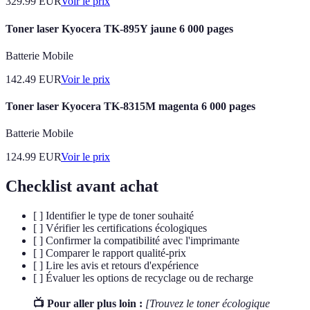
329.99
EUR
Voir le prix
Toner laser Kyocera TK-895Y jaune 6 000 pages
Batterie Mobile
142.49
EUR
Voir le prix
Toner laser Kyocera TK-8315M magenta 6 000 pages
Batterie Mobile
124.99
EUR
Voir le prix
Checklist avant achat
[ ] Identifier le type de toner souhaité
[ ] Vérifier les certifications écologiques
[ ] Confirmer la compatibilité avec l'imprimante
[ ] Comparer le rapport qualité-prix
[ ] Lire les avis et retours d'expérience
[ ] Évaluer les options de recyclage ou de recharge
📺 Pour aller plus loin :
[Trouvez le toner écologique