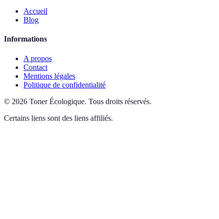
Accueil
Blog
Informations
A propos
Contact
Mentions légales
Politique de confidentialité
©
2026
Toner Écologique
.
Tous droits réservés.
Certains liens sont des liens affiliés.