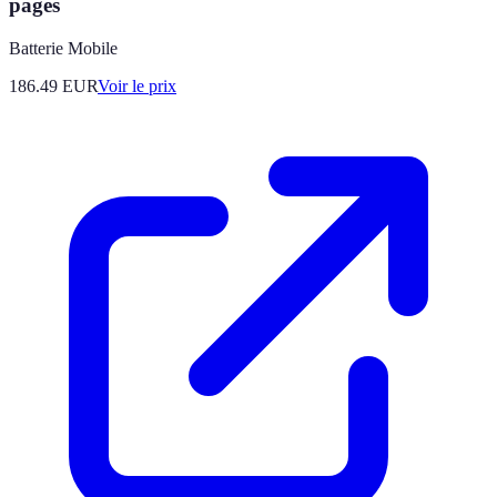
pages
Batterie Mobile
186.49
EUR
Voir le prix