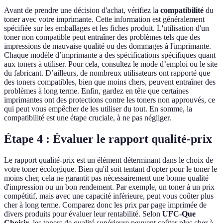
Avant de prendre une décision d'achat, vérifiez la
compatibilité
du
toner avec votre imprimante. Cette information est généralement
spécifiée sur les emballages et les fiches produit. L'utilisation d'un
toner non compatible peut entraîner des problèmes tels que des
impressions de mauvaise qualité ou des dommages à l'imprimante.
Chaque modèle d’imprimante a des spécifications spécifiques quant
aux toners à utiliser. Pour cela, consultez le mode d’emploi ou le site
du fabricant. D’ailleurs, de nombreux utilisateurs ont rapporté que
des toners compatibles, bien que moins chers, peuvent entraîner des
problèmes à long terme. Enfin, gardez en tête que certaines
imprimantes ont des protections contre les toners non approuvés, ce
qui peut vous empêcher de les utiliser du tout. En somme, la
compatibilité est une étape cruciale, à ne pas négliger.
Étape 4 : Évaluer le rapport qualité-prix
Le rapport qualité-prix est un élément déterminant dans le choix de
votre toner écologique. Bien qu'il soit tentant d'opter pour le toner le
moins cher, cela ne garantit pas nécessairement une bonne qualité
d'impression ou un bon rendement. Par exemple, un toner à un prix
compétitif, mais avec une capacité inférieure, peut vous coûter plus
cher à long terme. Comparez donc les prix par page imprimée de
divers produits pour évaluer leur rentabilité. Selon
UFC-Que
Choisir
, les toners de qualité supérieure peuvent coûter plus cher à