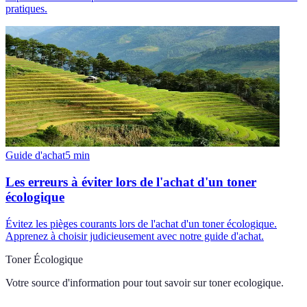
pratiques.
Guide d'achat
5
min
Les erreurs à éviter lors de l'achat d'un toner
écologique
Évitez les pièges courants lors de l'achat d'un toner écologique.
Apprenez à choisir judicieusement avec notre guide d'achat.
Toner Écologique
Votre source d'information pour tout savoir sur
toner ecologique
.