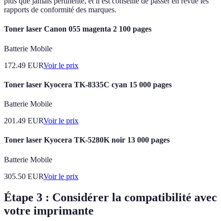
plus que jamais pertinente, et il est conseillé de passer en revue les
rapports de conformité des marques.
Toner laser Canon 055 magenta 2 100 pages
Batterie Mobile
172.49
EUR
Voir le prix
Toner laser Kyocera TK-8335C cyan 15 000 pages
Batterie Mobile
201.49
EUR
Voir le prix
Toner laser Kyocera TK-5280K noir 13 000 pages
Batterie Mobile
305.50
EUR
Voir le prix
Étape 3 : Considérer la compatibilité avec
votre imprimante