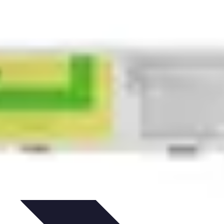
hat
Choix et Comparaison