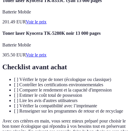
Toner laser Kyocera TK-8335C cyan 15 000 pages
Batterie Mobile
201.49
EUR
Voir le prix
Toner laser Kyocera TK-5280K noir 13 000 pages
Batterie Mobile
305.50
EUR
Voir le prix
Checklist avant achat
[ ] Vérifier le type de toner (écologique ou classique)
[ ] Contrôler les certifications environnementales
[ ] Comparer le rendement et la capacité d'impression
[ ] Estimer le coût total de possession
[ ] Lire les avis d'autres utilisateurs
[ ] Vérifier la compatibilité avec l’imprimante
[ ] Renseigner sur les programmes de retour et de recyclage
Avec ces critères en main, vous serez mieux préparé pour choisir le
bon toner écologique qui répondra à vos besoins tout en préservant