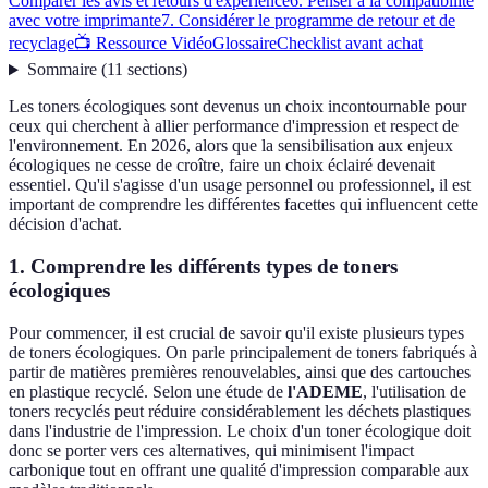
Comparer les avis et retours d'expérience
6. Penser à la compatibilité
avec votre imprimante
7. Considérer le programme de retour et de
recyclage
📺 Ressource Vidéo
Glossaire
Checklist avant achat
Sommaire
(
11
sections
)
Les toners écologiques sont devenus un choix incontournable pour
ceux qui cherchent à allier performance d'impression et respect de
l'environnement. En 2026, alors que la sensibilisation aux enjeux
écologiques ne cesse de croître, faire un choix éclairé devenait
essentiel. Qu'il s'agisse d'un usage personnel ou professionnel, il est
important de comprendre les différentes facettes qui influencent cette
décision d'achat.
1. Comprendre les différents types de toners
écologiques
Pour commencer, il est crucial de savoir qu'il existe plusieurs types
de toners écologiques. On parle principalement de toners fabriqués à
partir de matières premières renouvelables, ainsi que des cartouches
en plastique recyclé. Selon une étude de
l'ADEME
, l'utilisation de
toners recyclés peut réduire considérablement les déchets plastiques
dans l'industrie de l'impression. Le choix d'un toner écologique doit
donc se porter vers ces alternatives, qui minimisent l'impact
carbonique tout en offrant une qualité d'impression comparable aux