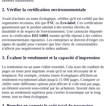
modèles traditionnels.
2. Vérifier la certification environnementale
Avant d'acheter un toner écologique, vérifiez qu'il est certifié par des
organismes reconnus, tels que
FSC
ou
Eco-label
. Ces certifications
garantissent que le produit satisfait à des normes élevées de
durabilité et de respect de l'environnement. Une cartouche étiquetée
avec la certification
ISO 14001
montre qu'elle répond à des critères
environnementaux rigoureux. Les entreprises se doivent d'exiger ces
signes de qualité pour s'assurer que leur choix de consommables
n'affecte pas negativement le milieu ambiant.
3. Évaluer le rendement et la capacité d'impression
Le rendement est un autre critère essentiel. Cela nous dit combien de
pages un toner peut imprimer avant qu'il ne soit nécessaire de le
remplacer. Par exemple, certains toners écologiques affichent un
rendement exceptionnel allant jusqu'à 15 000 pages. Comparer ce
chiffre entre différentes options peut affecter le coût total par page,
un élément souvent sous-estimé par les acheteurs. Investir dans un
toner au rendement supérieur peut s'avérer économique sur le long
terme, tout en étant écologique.
4. Prendre en compte le coût total de possession