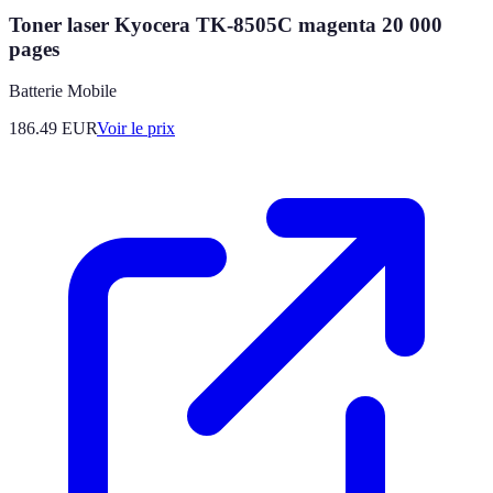
Toner laser Kyocera TK-8505C magenta 20 000
pages
Batterie Mobile
186.49
EUR
Voir le prix