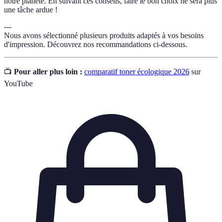
notre planète. En suivant ces conseils, faire le bon choix ne sera plus
une tâche ardue !
---
Nous avons sélectionné plusieurs produits adaptés à vos besoins
d'impression. Découvrez nos recommandations ci-dessous.
📺
Pour aller plus loin :
comparatif toner écologique 2026
sur
YouTube