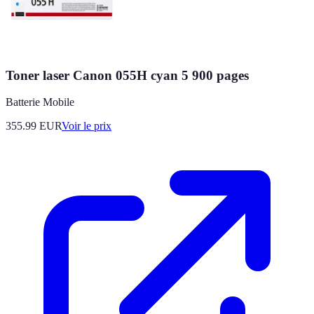
Toner laser Canon 055H cyan 5 900 pages
Batterie Mobile
355.99
EUR
Voir le prix