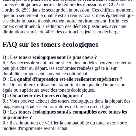
toners écologiques a permis de réduire les émissions de CO2 de
l'ordre de 25% dans le secteur de l'impression. Ces chiffres montrent
que non seulement la qualité est au rendez-vous, mais également que
ces choix impactent positivement notre environnement. Enfin, ces
toners contribuent à la réduction des déchets plastiques, avec une
diminution estimée de 40% des cartouches jetées en décharge.
FAQ sur les toners écologiques
Q : Les toners écologiques sont-ils plus chers ?
R : Pas nécessairement, même si certains modèles peuvent coûter un
peu plus cher au départ, les économies réalisées grâce à leur
durabilité compensent souvent ce coût initial.
Q : La qualité d'impression est-elle réellement supérieure ?
R : De nombreux utilisateurs rapportent une qualité d'impression
égale ou supérieure avec des toners écologiques.
Q : Où acheter des toners écologiques ?
R : Vous pouvez acheter des toners écologiques dans la plupart des
magasins spécialisés en fournitures de bureau ou en ligne.
Q : Les toners écologiques sont-ils compatibles avec toutes les
imprimantes ?
R : Il est important de vérifier la compatibilité du toner avec votre
modèle d'imprimante avant l'achat.