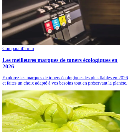
Comparatif
5
min
Les meilleures marques de toners écologiques en
2026
Explorez les marques de toners écologiques les plus fiables en 2026
et faites un choix adapté à vos besoins tout en préservant la planète.