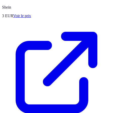
Shein
3
EUR
Voir le prix