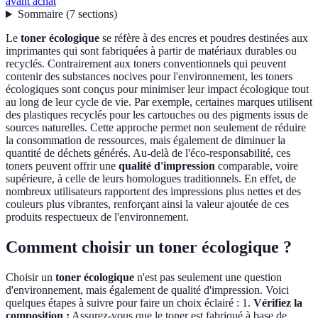
avant achat
Sommaire
(
7
sections
)
Le
toner écologique
se réfère à des encres et poudres destinées aux
imprimantes qui sont fabriquées à partir de matériaux durables ou
recyclés. Contrairement aux toners conventionnels qui peuvent
contenir des substances nocives pour l'environnement, les toners
écologiques sont conçus pour minimiser leur impact écologique tout
au long de leur cycle de vie. Par exemple, certaines marques utilisent
des plastiques recyclés pour les cartouches ou des pigments issus de
sources naturelles. Cette approche permet non seulement de réduire
la consommation de ressources, mais également de diminuer la
quantité de déchets générés. Au-delà de l'éco-responsabilité, ces
toners peuvent offrir une
qualité d'impression
comparable, voire
supérieure, à celle de leurs homologues traditionnels. En effet, de
nombreux utilisateurs rapportent des impressions plus nettes et des
couleurs plus vibrantes, renforçant ainsi la valeur ajoutée de ces
produits respectueux de l'environnement.
Comment choisir un toner écologique ?
Choisir un
toner écologique
n'est pas seulement une question
d'environnement, mais également de qualité d'impression. Voici
quelques étapes à suivre pour faire un choix éclairé : 1.
Vérifiez la
composition :
Assurez-vous que le toner est fabriqué à base de