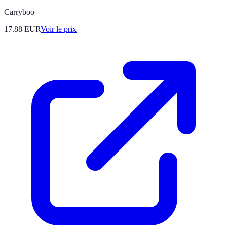
Carryboo
17.88
EUR
Voir le prix