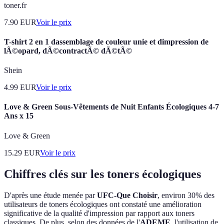
toner.fr
7.90
EUR
Voir le prix
T-shirt 2 en 1 dassemblage de couleur unie et dimpression de
lÃ©opard, dÃ©contractÃ© dÃ©tÃ©
Shein
4.99
EUR
Voir le prix
Love & Green Sous-Vêtements de Nuit Enfants Écologiques 4-7
Ans x 15
Love & Green
15.29
EUR
Voir le prix
Chiffres clés sur les toners écologiques
D'après une étude menée par
UFC-Que Choisir
, environ 30% des
utilisateurs de toners écologiques ont constaté une amélioration
significative de la qualité d'impression par rapport aux toners
classiques. De plus, selon des données de l'
ADEME
, l'utilisation de