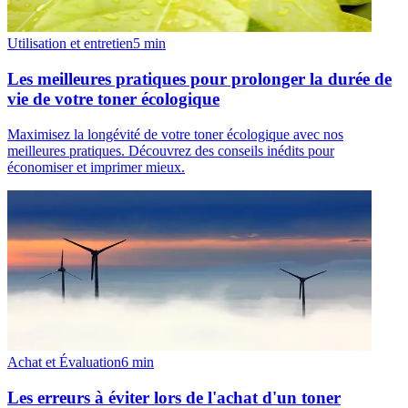
Utilisation et entretien
5
min
Les meilleures pratiques pour prolonger la durée de
vie de votre toner écologique
Maximisez la longévité de votre toner écologique avec nos
meilleures pratiques. Découvrez des conseils inédits pour
économiser et imprimer mieux.
Achat et Évaluation
6
min
Les erreurs à éviter lors de l'achat d'un toner