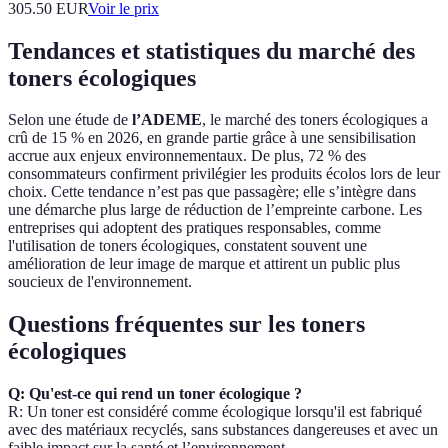
305.50
EUR
Voir le prix
Tendances et statistiques du marché des
toners écologiques
Selon une étude de
l’ADEME
, le marché des toners écologiques a
crû de 15 % en 2026, en grande partie grâce à une sensibilisation
accrue aux enjeux environnementaux. De plus, 72 % des
consommateurs confirment privilégier les produits écolos lors de leur
choix. Cette tendance n’est pas que passagère; elle s’intègre dans
une démarche plus large de réduction de l’empreinte carbone. Les
entreprises qui adoptent des pratiques responsables, comme
l'utilisation de toners écologiques, constatent souvent une
amélioration de leur image de marque et attirent un public plus
soucieux de l'environnement.
Questions fréquentes sur les toners
écologiques
Q: Qu'est-ce qui rend un toner écologique ?
R: Un toner est considéré comme écologique lorsqu'il est fabriqué
avec des matériaux recyclés, sans substances dangereuses et avec un
faible impact sur la santé et l’environnement.