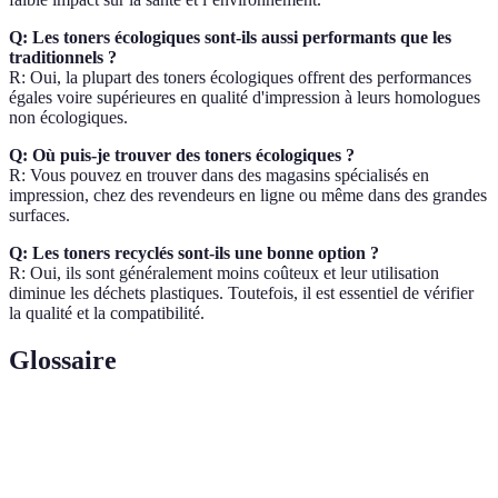
Q: Les toners écologiques sont-ils aussi performants que les
traditionnels ?
R: Oui, la plupart des toners écologiques offrent des performances
égales voire supérieures en qualité d'impression à leurs homologues
non écologiques.
Q: Où puis-je trouver des toners écologiques ?
R: Vous pouvez en trouver dans des magasins spécialisés en
impression, chez des revendeurs en ligne ou même dans des grandes
surfaces.
Q: Les toners recyclés sont-ils une bonne option ?
R: Oui, ils sont généralement moins coûteux et leur utilisation
diminue les déchets plastiques. Toutefois, il est essentiel de vérifier
la qualité et la compatibilité.
Glossaire
Terme
Définition
Poudre utilisée dans les imprimantes laser pour
Toner