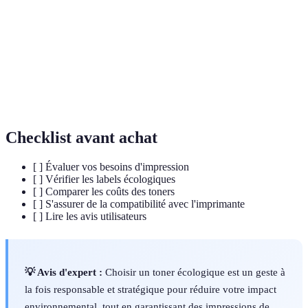
produire des impressions.
Qui respecte l'environnement et minimise les
Écologique
déchets.
Label attestant de la conformité à des normes
Certification
environnementales.
Checklist avant achat
[ ] Évaluer vos besoins d'impression
[ ] Vérifier les labels écologiques
[ ] Comparer les coûts des toners
[ ] S'assurer de la compatibilité avec l'imprimante
[ ] Lire les avis utilisateurs
💡 Avis d'expert :
Choisir un toner écologique est un geste à
la fois responsable et stratégique pour réduire votre impact
environnemental, tout en garantissant des impressions de