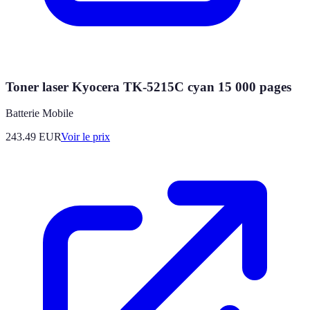
Toner laser Kyocera TK-5215C cyan 15 000 pages
Batterie Mobile
243.49
EUR
Voir le prix