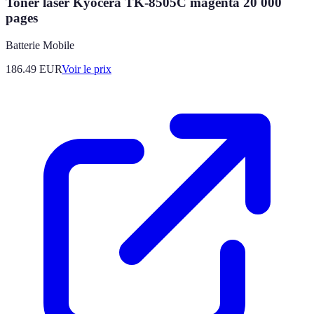
Toner laser Kyocera TK-8505C magenta 20 000
pages
Batterie Mobile
186.49
EUR
Voir le prix