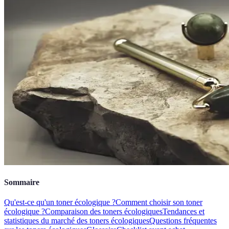
Sommaire
Qu'est-ce qu'un toner écologique ?
Comment choisir son toner
écologique ?
Comparaison des toners écologiques
Tendances et
statistiques du marché des toners écologiques
Questions fréquentes