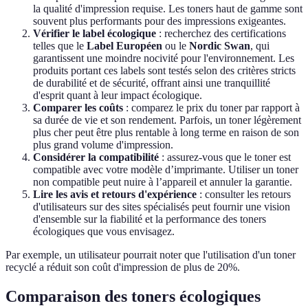
la qualité d'impression requise. Les toners haut de gamme sont
souvent plus performants pour des impressions exigeantes.
Vérifier le label écologique
: recherchez des certifications
telles que le
Label Européen
ou le
Nordic Swan
, qui
garantissent une moindre nocivité pour l'environnement. Les
produits portant ces labels sont testés selon des critères stricts
de durabilité et de sécurité, offrant ainsi une tranquillité
d'esprit quant à leur impact écologique.
Comparer les coûts
: comparez le prix du toner par rapport à
sa durée de vie et son rendement. Parfois, un toner légèrement
plus cher peut être plus rentable à long terme en raison de son
plus grand volume d'impression.
Considérer la compatibilité
: assurez-vous que le toner est
compatible avec votre modèle d’imprimante. Utiliser un toner
non compatible peut nuire à l’appareil et annuler la garantie.
Lire les avis et retours d'expérience
: consulter les retours
d'utilisateurs sur des sites spécialisés peut fournir une vision
d'ensemble sur la fiabilité et la performance des toners
écologiques que vous envisagez.
Par exemple, un utilisateur pourrait noter que l'utilisation d'un toner
recyclé a réduit son coût d'impression de plus de 20%.
Comparaison des toners écologiques