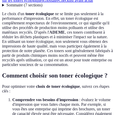
sur les toners écologiques
Glossaire
Checklist avant achat
Sommaire
(
7
sections
)
Le choix d'un
toner écologique
ne se limite pas seulement à la
performance d'impression. En effet, un toner écologique est
complètement respectueux de l'environnement, ce qui signifie qu'il
utilise des procédés de production moins polluants et utilise des
matériaux recyclés. D'après l'
ADEME
, ces toners contribuent à
réduire les déchets plastiques et à minimiser l'impact sur la nature.
En utilisant un toner écologique, non seulement vous obtenez des
impressions de haute qualité, mais vous participez également à la
protection de notre planète. Ces toners sont généralement fabriqués à
partir de produits chimiques moins nocifs et peuvent même être
recyclés après utilisation, ce qui est un atout pour toute entreprise ou
particulier soucieux de sa consommation.
Comment choisir son toner écologique ?
Pour optimiser votre
choix de toner écologique
, suivez ces étapes
clés :
Comprendre vos besoins d'impression
: évaluez le volume
d'impression que vous faites chaque mois. Par exemple, si
vous êtes une entreprise qui imprime des brochures, un toner
de capacité élevée peut être nécessaire. Considérez également