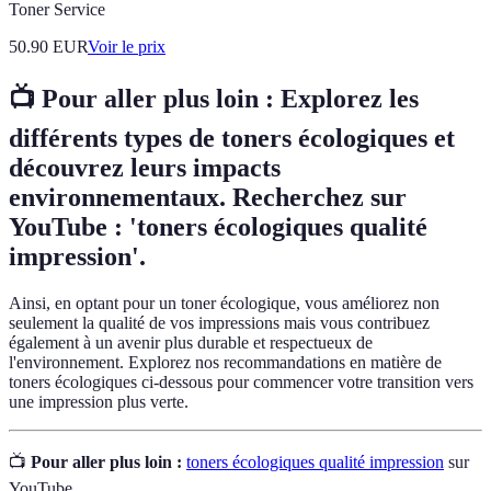
Toner Service
50.90
EUR
Voir le prix
📺 Pour aller plus loin : Explorez les
différents types de toners écologiques et
découvrez leurs impacts
environnementaux. Recherchez sur
YouTube : 'toners écologiques qualité
impression'.
Ainsi, en optant pour un toner écologique, vous améliorez non
seulement la qualité de vos impressions mais vous contribuez
également à un avenir plus durable et respectueux de
l'environnement. Explorez nos recommandations en matière de
toners écologiques ci-dessous pour commencer votre transition vers
une impression plus verte.
📺
Pour aller plus loin :
toners écologiques qualité impression
sur
YouTube