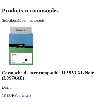
Produits recommandés
Sélectionnés par nos experts
Cartouche d'encre compatible HP 953 XL Noir
(L0S70AE)
toner.fr
18
EUR
Voir le prix