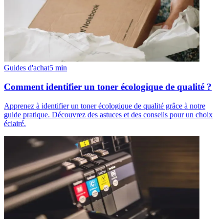
Guides d'achat
5
min
Comment identifier un toner écologique de qualité ?
Apprenez à identifier un toner écologique de qualité grâce à notre
guide pratique. Découvrez des astuces et des conseils pour un choix
éclairé.