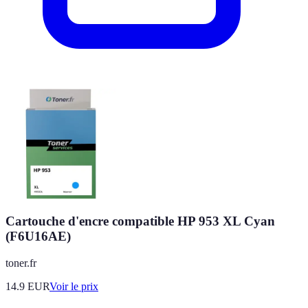
Cartouche d'encre compatible HP 953 XL Cyan
(F6U16AE)
toner.fr
14.9
EUR
Voir le prix