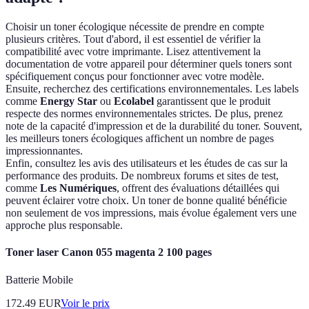
Choisir un toner écologique nécessite de prendre en compte
plusieurs critères. Tout d'abord, il est essentiel de vérifier la
compatibilité avec votre imprimante. Lisez attentivement la
documentation de votre appareil pour déterminer quels toners sont
spécifiquement conçus pour fonctionner avec votre modèle.
Ensuite, recherchez des certifications environnementales. Les labels
comme
Energy Star
ou
Ecolabel
garantissent que le produit
respecte des normes environnementales strictes. De plus, prenez
note de la capacité d'impression et de la durabilité du toner. Souvent,
les meilleurs toners écologiques affichent un nombre de pages
impressionnantes.
Enfin, consultez les avis des utilisateurs et les études de cas sur la
performance des produits. De nombreux forums et sites de test,
comme
Les Numériques
, offrent des évaluations détaillées qui
peuvent éclairer votre choix. Un toner de bonne qualité bénéficie
non seulement de vos impressions, mais évolue également vers une
approche plus responsable.
Toner laser Canon 055 magenta 2 100 pages
Batterie Mobile
172.49
EUR
Voir le prix