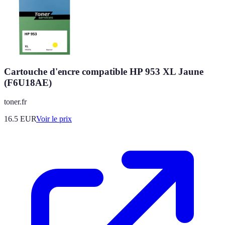
Cartouche d'encre compatible HP 953 XL Jaune
(F6U18AE)
toner.fr
16.5
EUR
Voir le prix