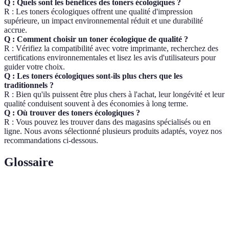
Q : Quels sont les bénéfices des toners écologiques ?
R : Les toners écologiques offrent une qualité d'impression
supérieure, un impact environnemental réduit et une durabilité
accrue.
Q : Comment choisir un toner écologique de qualité ?
R : Vérifiez la compatibilité avec votre imprimante, recherchez des
certifications environnementales et lisez les avis d'utilisateurs pour
guider votre choix.
Q : Les toners écologiques sont-ils plus chers que les
traditionnels ?
R : Bien qu'ils puissent être plus chers à l'achat, leur longévité et leur
qualité conduisent souvent à des économies à long terme.
Q : Où trouver des toners écologiques ?
R : Vous pouvez les trouver dans des magasins spécialisés ou en
ligne. Nous avons sélectionné plusieurs produits adaptés, voyez nos
recommandations ci-dessous.
Glossaire
Terme
Définition
Toner
Consommable d'impression fabriqué à partir de
Écologique
matériaux moins nocifs pour l'environnement.