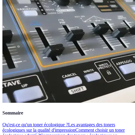
Sommaire
Qu'est-ce qu'un toner écologique ?
Les avantages des toners
écologiques sur la qualité d'impression
Comment choisir un toner