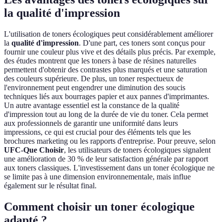
la qualité d'impression
L'utilisation de toners écologiques peut considérablement améliorer
la
qualité d'impression
. D'une part, ces toners sont conçus pour
fournir une couleur plus vive et des détails plus précis. Par exemple,
des études montrent que les toners à base de résines naturelles
permettent d'obtenir des contrastes plus marqués et une saturation
des couleurs supérieure. De plus, un toner respectueux de
l'environnement peut engendrer une diminution des soucis
techniques liés aux bourrages papier et aux pannes d'imprimantes.
Un autre avantage essentiel est la constance de la qualité
d'impression tout au long de la durée de vie du toner. Cela permet
aux professionnels de garantir une uniformité dans leurs
impressions, ce qui est crucial pour des éléments tels que les
brochures marketing ou les rapports d'entreprise. Pour preuve, selon
UFC-Que Choisir
, les utilisateurs de toners écologiques signalent
une amélioration de 30 % de leur satisfaction générale par rapport
aux toners classiques. L'investissement dans un toner écologique ne
se limite pas à une dimension environnementale, mais influe
également sur le résultat final.
Comment choisir un toner écologique
adapté ?