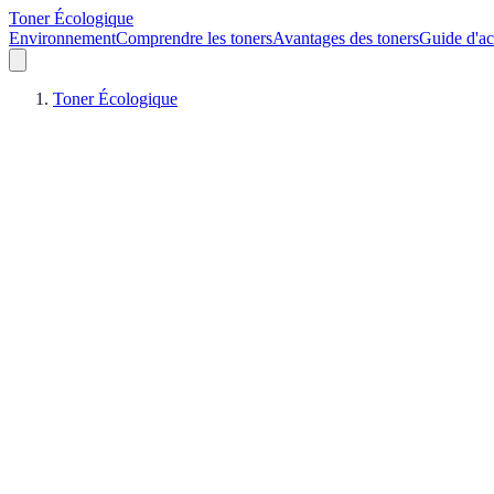
Toner Écologique
Environnement
Comprendre les toners
Avantages des toners
Guide d'ac
Toner Écologique