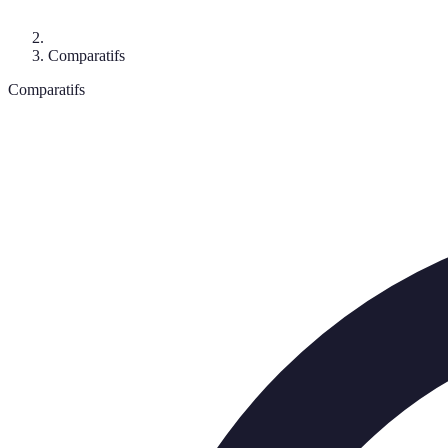
Comparatifs
Comparatifs