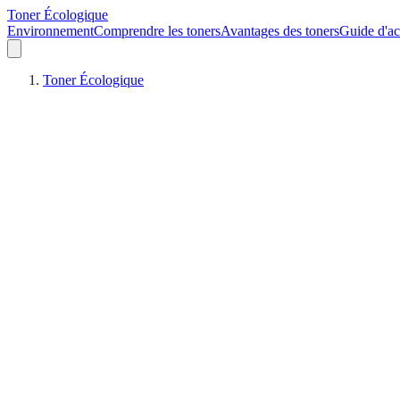
Toner Écologique
Environnement
Comprendre les toners
Avantages des toners
Guide d'ac
Toner Écologique