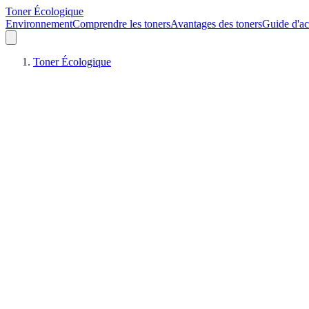
Toner Écologique
Environnement
Comprendre les toners
Avantages des toners
Guide d'ac
Toner Écologique