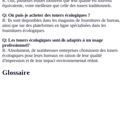
R: Oui, plusieurs études montrent que leur qualité est souvent
équivalente, voire meilleure que celle des toners traditionnels.
Q: Où puis-je acheter des toners écologiques ?
R: Ils sont disponibles dans les magasins de fournitures de bureau,
ainsi que sur des plateformes en ligne spécialisées dans les
fournitures écologiques.
Q: Les toners écologiques sont-ils adaptés à un usage
professionnel?
R: Absolument, de nombreuses entreprises choisissent des toners
écologiques pour leurs bureaux en raison de leur qualité
d'impression et de leur impact environnemental réduit.
Glossaire
Terme
Définition
Toner
Produit d'impression fabriqué à partir de
Écologique
matériaux durables.
Ecolabel
Label de certification environnementale.