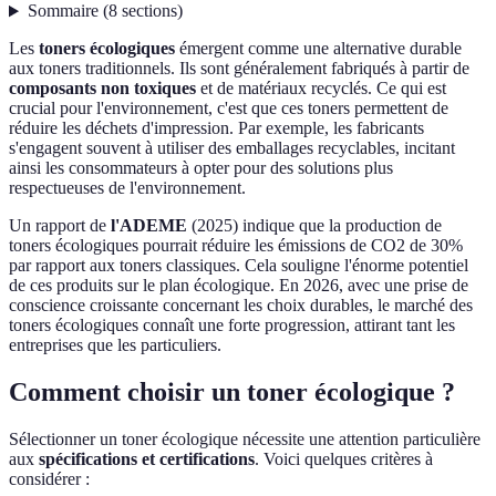
Sommaire
(
8
sections
)
Les
toners écologiques
émergent comme une alternative durable
aux toners traditionnels. Ils sont généralement fabriqués à partir de
composants non toxiques
et de matériaux recyclés. Ce qui est
crucial pour l'environnement, c'est que ces toners permettent de
réduire les déchets d'impression. Par exemple, les fabricants
s'engagent souvent à utiliser des emballages recyclables, incitant
ainsi les consommateurs à opter pour des solutions plus
respectueuses de l'environnement.
Un rapport de
l'ADEME
(2025) indique que la production de
toners écologiques pourrait réduire les émissions de CO2 de 30%
par rapport aux toners classiques. Cela souligne l'énorme potentiel
de ces produits sur le plan écologique. En 2026, avec une prise de
conscience croissante concernant les choix durables, le marché des
toners écologiques connaît une forte progression, attirant tant les
entreprises que les particuliers.
Comment choisir un toner écologique ?
Sélectionner un toner écologique nécessite une attention particulière
aux
spécifications et certifications
. Voici quelques critères à
considérer :