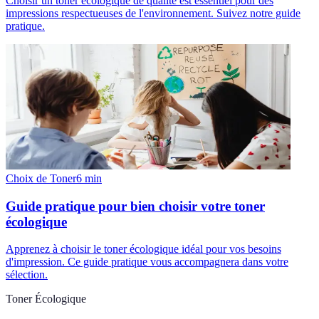
Choisir un toner écologique de qualité est essentiel pour des
impressions respectueuses de l'environnement. Suivez notre guide
pratique.
Choix de Toner
6
min
Guide pratique pour bien choisir votre toner
écologique
Apprenez à choisir le toner écologique idéal pour vos besoins
d'impression. Ce guide pratique vous accompagnera dans votre
sélection.
Toner Écologique