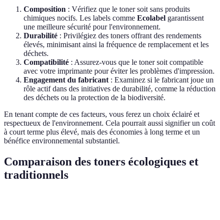
Composition
: Vérifiez que le toner soit sans produits
chimiques nocifs. Les labels comme
Ecolabel
garantissent
une meilleure sécurité pour l'environnement.
Durabilité
: Privilégiez des toners offrant des rendements
élevés, minimisant ainsi la fréquence de remplacement et les
déchets.
Compatibilité
: Assurez-vous que le toner soit compatible
avec votre imprimante pour éviter les problèmes d'impression.
Engagement du fabricant
: Examinez si le fabricant joue un
rôle actif dans des initiatives de durabilité, comme la réduction
des déchets ou la protection de la biodiversité.
En tenant compte de ces facteurs, vous ferez un choix éclairé et
respectueux de l'environnement. Cela pourrait aussi signifier un coût
à court terme plus élevé, mais des économies à long terme et un
bénéfice environnemental substantiel.
Comparaison des toners écologiques et
traditionnels
Critère
Toner Écologique
Toner Traditionnel
Verdict