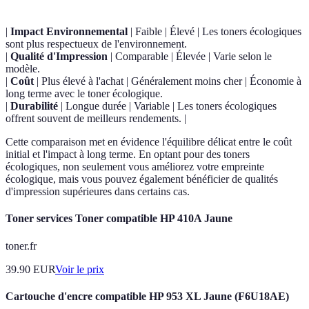
|
Impact Environnemental
| Faible | Élevé | Les toners écologiques
sont plus respectueux de l'environnement.
|
Qualité d'Impression
| Comparable | Élevée | Varie selon le
modèle.
|
Coût
| Plus élevé à l'achat | Généralement moins cher | Économie à
long terme avec le toner écologique.
|
Durabilité
| Longue durée | Variable | Les toners écologiques
offrent souvent de meilleurs rendements. |
Cette comparaison met en évidence l'équilibre délicat entre le coût
initial et l'impact à long terme. En optant pour des toners
écologiques, non seulement vous améliorez votre empreinte
écologique, mais vous pouvez également bénéficier de qualités
d'impression supérieures dans certains cas.
Toner services Toner compatible HP 410A Jaune
toner.fr
39.90
EUR
Voir le prix
Cartouche d'encre compatible HP 953 XL Jaune (F6U18AE)