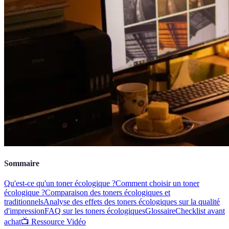
Sommaire
Qu'est-ce qu'un toner écologique ?
Comment choisir un toner
écologique ?
Comparaison des toners écologiques et
traditionnels
Analyse des effets des toners écologiques sur la qualité
d'impression
FAQ sur les toners écologiques
Glossaire
Checklist avant
achat
📺 Ressource Vidéo