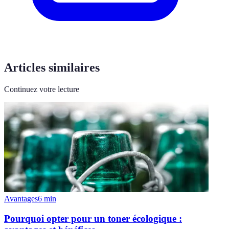
Articles similaires
Continuez votre lecture
Avantages
6
min
Pourquoi opter pour un toner écologique :