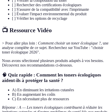
[ ] Vérifier la composition du toner
[ ] Rechercher des certifications écologiques
[ ] S'assurer de la compatibilité avec l'imprimante
[ ] Évaluer l'impact environnemental du produit
[ ] Vérifier les options de recyclage
📺 Ressource Vidéo
> Pour aller plus loin :
Comment choisir un toner écologique ?
, une
analyse complète de ce sujet. Recherchez sur YouTube : "choisir
toner écologique 2026".
Nous avons sélectionné plusieurs produits adaptés à vos besoins.
Découvrez nos recommandations ci-dessous.
🧠 Quiz rapide : Comment les toners écologiques
aident-ils à protéger la santé ?
A) En diminuant les irritations cutanées
B) En augmentant les coûts
C) En nécessitant plus de ressources
Réponse : A — Les toners écologiques contribuent à réduire les
irritations cutanées et d'autres problèmes de santé liés aux produits