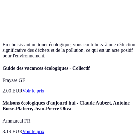
Utilisation
de
Fossiles
Renouvelables
Écologiq
ressources
En choisissant un toner écologique, vous contribuez à une réduction
significative des déchets et de la pollution, ce qui est un acte positif
pour l'environnement.
Guide des vacances écologiques - Collectif
Fraysse GF
2.00
EUR
Voir le prix
Maisons écologiques d'aujourd'hui - Claude Aubert, Antoine
Bosse-Platière, Jean-Pierre Oliva
Ammareal FR
3.19
EUR
Voir le prix