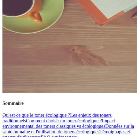
Sommaire
Qu'est-ce que le toner écologique ?
Les enjeux des toners
traditionnels
Comment choisir un toner écologique ?
Impact
environnemental des toners classiques vs écologiques
Données sur la
santé humaine et l'utilisation de toners écologiques
Témoignages et