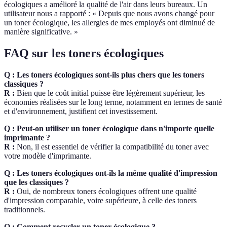
écologiques a amélioré la qualité de l'air dans leurs bureaux. Un
utilisateur nous a rapporté : « Depuis que nous avons changé pour
un toner écologique, les allergies de mes employés ont diminué de
manière significative. »
FAQ sur les toners écologiques
Q : Les toners écologiques sont-ils plus chers que les toners
classiques ?
R :
Bien que le coût initial puisse être légèrement supérieur, les
économies réalisées sur le long terme, notamment en termes de santé
et d'environnement, justifient cet investissement.
Q : Peut-on utiliser un toner écologique dans n'importe quelle
imprimante ?
R :
Non, il est essentiel de vérifier la compatibilité du toner avec
votre modèle d'imprimante.
Q : Les toners écologiques ont-ils la même qualité d'impression
que les classiques ?
R :
Oui, de nombreux toners écologiques offrent une qualité
d'impression comparable, voire supérieure, à celle des toners
traditionnels.
Q : Comment recycler un toner écologique ?