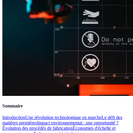
Sommaire
Introduction
Une révolution technologique en marche
Le défi des
matières premières
Impact environnemental : une opportunité ?
Évolution des procédés de fabrication
Économies d'échelle et