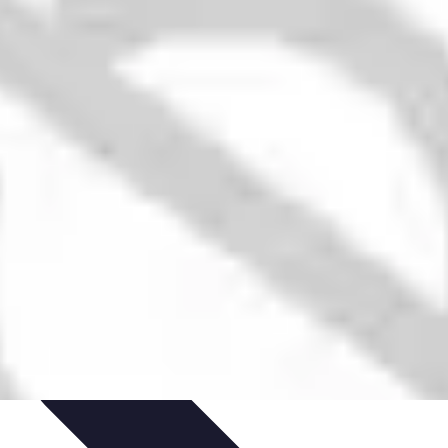
hat
Choix et Comparaison