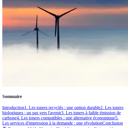
Sommaire
Introduction
1. Les toners recyclés : une option durable
2. Les toners
biologiques : un pas vers l'avenir
3. Les toners à faible émission de
carbone
4. Les toners compatibles : une alternative économique
5.
Les services d'impression à la demande : une révolution
Conclusion