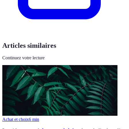
Articles similaires
Continuez votre lecture
Achat et choix
6
min