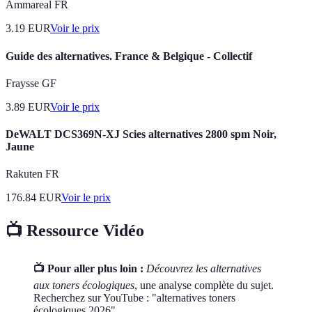
Ammareal FR
3.19
EUR
Voir le prix
Guide des alternatives. France & Belgique - Collectif
Fraysse GF
3.89
EUR
Voir le prix
DeWALT DCS369N-XJ Scies alternatives 2800 spm Noir,
Jaune
Rakuten FR
176.84
EUR
Voir le prix
📺 Ressource Vidéo
📺 Pour aller plus loin :
Découvrez les alternatives
aux toners écologiques
, une analyse complète du sujet.
Recherchez sur YouTube : "alternatives toners
écologiques 2026".