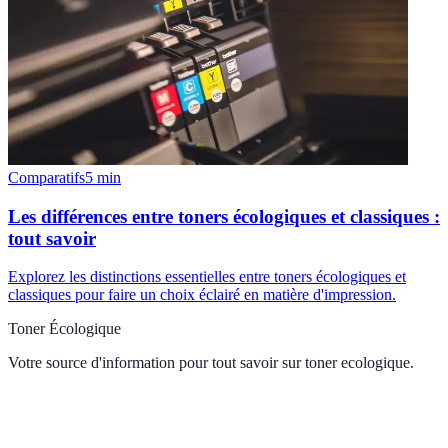
Comparatifs
5
min
Les différences entre toners écologiques et classiques :
tout savoir
Explorez les distinctions essentielles entre toners écologiques et
classiques pour faire un choix éclairé en matière d'impression.
Toner Écologique
Votre source d'information pour tout savoir sur
toner ecologique
.