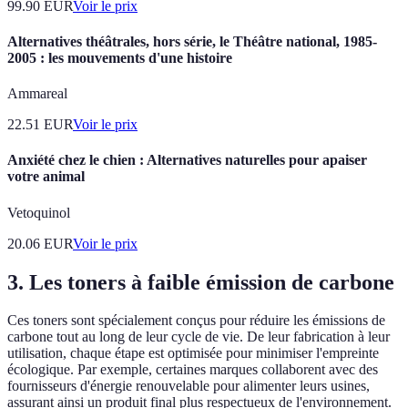
99.90
EUR
Voir le prix
Alternatives théâtrales, hors série, le Théâtre national, 1985-
2005 : les mouvements d'une histoire
Ammareal
22.51
EUR
Voir le prix
Anxiété chez le chien : Alternatives naturelles pour apaiser
votre animal
Vetoquinol
20.06
EUR
Voir le prix
3. Les toners à faible émission de carbone
Ces toners sont spécialement conçus pour réduire les émissions de
carbone tout au long de leur cycle de vie. De leur fabrication à leur
utilisation, chaque étape est optimisée pour minimiser l'empreinte
écologique. Par exemple, certaines marques collaborent avec des
fournisseurs d'énergie renouvelable pour alimenter leurs usines,
assurant ainsi un produit final plus respectueux de l'environnement.