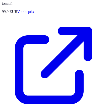
toner.fr
99.9
EUR
Voir le prix