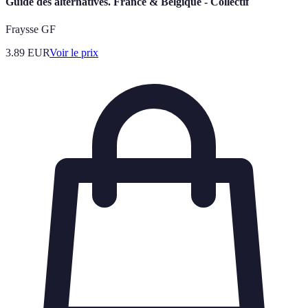
Guide des alternatives. France & Belgique - Collectif
Fraysse GF
3.89
EUR
Voir le prix