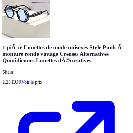
1 piÃ¨ce Lunettes de mode unisexes Style Punk Ã
monture ronde vintage Creuses Alternatives
Quotidiennes Lunettes dÃ©coratives
Shein
2.23
EUR
Voir le prix