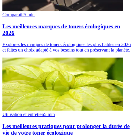
Comparatif
5
min
Les meilleures marques de toners écologiques en
2026
Explorez les marques de toners écologiques les plus fiables en 2026
et faites un choix adapté à vos besoins tout en préservant la planète.
Utilisation et entretien
5
min
Les meilleures pratiques pour prolonger la durée de
vie de votre toner écologique