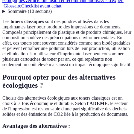
écologiques
Verdict
Conclusion et recommandations
Avis d'expert
:
Glossaire
Checklist avant achat
Sommaire
(
10
sections
)
Les
toners classiques
sont des poudres utilisées dans les
imprimantes laser pour produire des impressions de documents.
Composés principalement de plastique et de produits chimiques, leur
composition soulève des préoccupations environnementales. En
effet, ces toners sont souvent considérés comme non biodégradables
et peuvent entraîner une pollution lors de leur production, utilisation
et élimination. Un utilisateur d'imprimante laser peut consommer
plusieurs cartouches de toner par an, ce qui représente non
seulement un coût élevé mais aussi un impact écologique significatif.
Pourquoi opter pour des alternatives
écologiques ?
Choisir des alternatives écologiques aux toners classiques est un
choix à la fois économique et durable. Selon
l'ADEME
, le secteur
de l'impression est responsable d'une part significative des déchets
solides et des émissions de CO2 liée à la production de documents.
Avantages des alternatives :