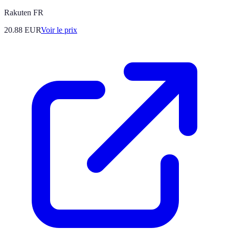
Rakuten FR
20.88
EUR
Voir le prix