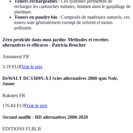
Toners rechargeables
: Ces systèmes permettent de
recharger les cartouches initiales, limitant ainsi le gaspillage de
plastique.
Toners en poudre bio
: Composés de matériaux naturels, ces
toners sont généralement exempt de solvent et moins
polluants.
Zéro pesticide dans mon jardin: Méthodes et recettes
alternatives et efficaces - Patricia Beucher
Ammareal FR
3.19
EUR
Voir le prix
DeWALT DCS369N-XJ Scies alternatives 2800 spm Noir,
Jaune
Rakuten FR
176.84
EUR
Voir le prix
Second souffle - BD alternatives 2000-2020
EDITIONS FLBLB