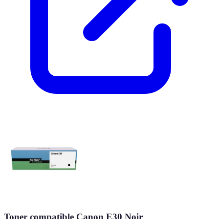
Toner compatible Canon E30 Noir