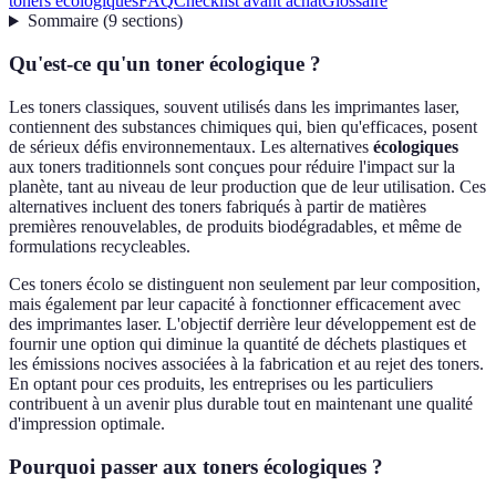
toners écologiques
FAQ
Checklist avant achat
Glossaire
Sommaire
(
9
sections
)
Qu'est-ce qu'un toner écologique ?
Les toners classiques, souvent utilisés dans les imprimantes laser,
contiennent des substances chimiques qui, bien qu'efficaces, posent
de sérieux défis environnementaux. Les alternatives
écologiques
aux toners traditionnels sont conçues pour réduire l'impact sur la
planète, tant au niveau de leur production que de leur utilisation. Ces
alternatives incluent des toners fabriqués à partir de matières
premières renouvelables, de produits biodégradables, et même de
formulations recycleables.
Ces toners écolo se distinguent non seulement par leur composition,
mais également par leur capacité à fonctionner efficacement avec
des imprimantes laser. L'objectif derrière leur développement est de
fournir une option qui diminue la quantité de déchets plastiques et
les émissions nocives associées à la fabrication et au rejet des toners.
En optant pour ces produits, les entreprises ou les particuliers
contribuent à un avenir plus durable tout en maintenant une qualité
d'impression optimale.
Pourquoi passer aux toners écologiques ?