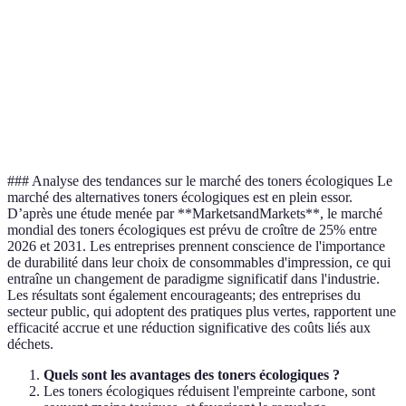
Coût
Souvent plus cher
l'achat
Qualité
Comparable
Élevée
d'impression
### Analyse des tendances sur le marché des toners écologiques Le
marché des alternatives toners écologiques est en plein essor.
D’après une étude menée par **MarketsandMarkets**, le marché
mondial des toners écologiques est prévu de croître de 25% entre
2026 et 2031. Les entreprises prennent conscience de l'importance
de durabilité dans leur choix de consommables d'impression, ce qui
entraîne un changement de paradigme significatif dans l'industrie.
Les résultats sont également encourageants; des entreprises du
secteur public, qui adoptent des pratiques plus vertes, rapportent une
efficacité accrue et une réduction significative des coûts liés aux
déchets.
Quels sont les avantages des toners écologiques ?
Les toners écologiques réduisent l'empreinte carbone, sont