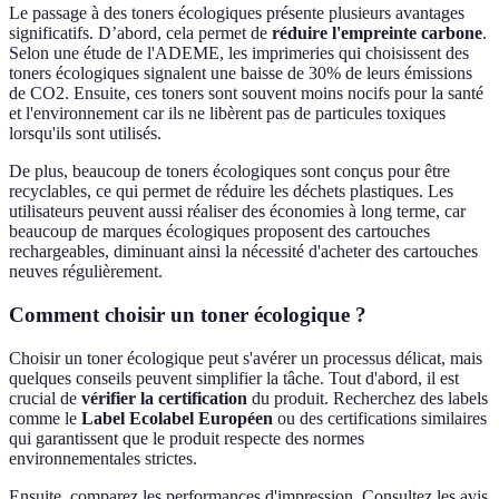
Le passage à des toners écologiques présente plusieurs avantages
significatifs. D’abord, cela permet de
réduire l'empreinte carbone
.
Selon une étude de l'ADEME, les imprimeries qui choisissent des
toners écologiques signalent une baisse de 30% de leurs émissions
de CO2. Ensuite, ces toners sont souvent moins nocifs pour la santé
et l'environnement car ils ne libèrent pas de particules toxiques
lorsqu'ils sont utilisés.
De plus, beaucoup de toners écologiques sont conçus pour être
recyclables, ce qui permet de réduire les déchets plastiques. Les
utilisateurs peuvent aussi réaliser des économies à long terme, car
beaucoup de marques écologiques proposent des cartouches
rechargeables, diminuant ainsi la nécessité d'acheter des cartouches
neuves régulièrement.
Comment choisir un toner écologique ?
Choisir un toner écologique peut s'avérer un processus délicat, mais
quelques conseils peuvent simplifier la tâche. Tout d'abord, il est
crucial de
vérifier la certification
du produit. Recherchez des labels
comme le
Label Ecolabel Européen
ou des certifications similaires
qui garantissent que le produit respecte des normes
environnementales strictes.
Ensuite, comparez les performances d'impression. Consultez les avis