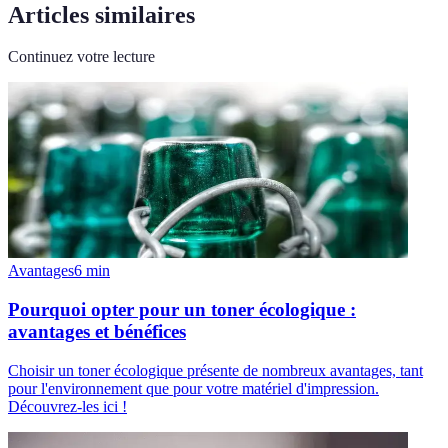
Articles similaires
Continuez votre lecture
Avantages
6
min
Pourquoi opter pour un toner écologique :
avantages et bénéfices
Choisir un toner écologique présente de nombreux avantages, tant
pour l'environnement que pour votre matériel d'impression.
Découvrez-les ici !