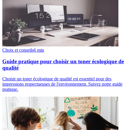
Choix et conseils
6
min
Guide pratique pour choisir un toner écologique de
qualité
Choisir un toner écologique de qualité est essentiel pour des
impressions respectueuses de l'environnement. Suivez notre guide
pratique.