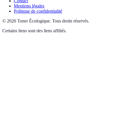
Contact
Mentions légales
Politique de confidentialité
©
2026
Toner Écologique
.
Tous droits réservés.
Certains liens sont des liens affiliés.