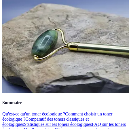
Sommaire
Qu'est-ce qu'un toner écologique ?
Comment choisir un toner
écologique ?
Comparatif des toners classiques et
écologiques
Statistiques sur les toners écologiques
FAQ sur les toners