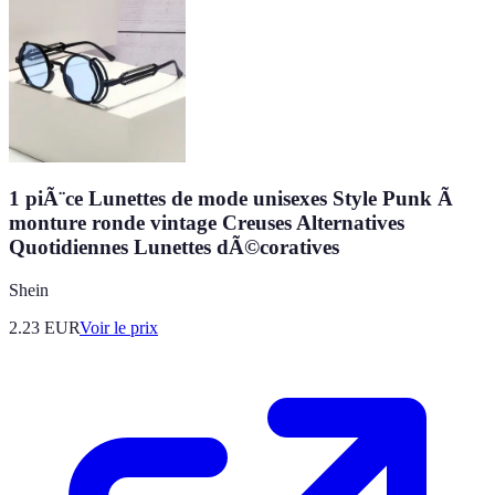
1 piÃ¨ce Lunettes de mode unisexes Style Punk Ã
monture ronde vintage Creuses Alternatives
Quotidiennes Lunettes dÃ©coratives
Shein
2.23
EUR
Voir le prix