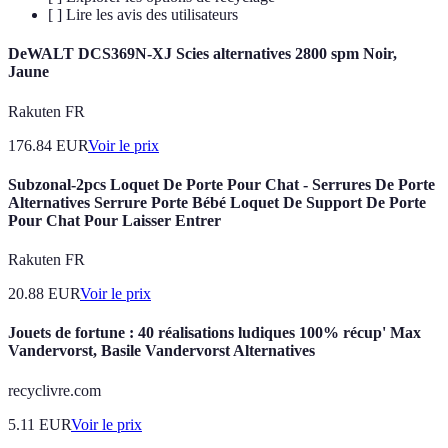
[ ] Lire les avis des utilisateurs
DeWALT DCS369N-XJ Scies alternatives 2800 spm Noir,
Jaune
Rakuten FR
176.84
EUR
Voir le prix
Subzonal-2pcs Loquet De Porte Pour Chat - Serrures De Porte
Alternatives Serrure Porte Bébé Loquet De Support De Porte
Pour Chat Pour Laisser Entrer
Rakuten FR
20.88
EUR
Voir le prix
Jouets de fortune : 40 réalisations ludiques 100% récup' Max
Vandervorst, Basile Vandervorst Alternatives
recyclivre.com
5.11
EUR
Voir le prix