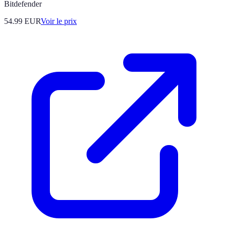
Bitdefender
54.99
EUR
Voir le prix