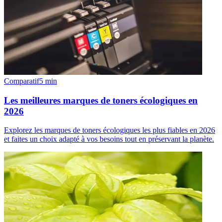
Comparatif
5
min
Les meilleures marques de toners écologiques en
2026
Explorez les marques de toners écologiques les plus fiables en 2026
et faites un choix adapté à vos besoins tout en préservant la planète.