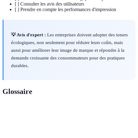
[ ] Consulter les avis des utilisateurs
[ ] Prendre en compte les performances d'impression
💡 Avis d'expert :
Les entreprises doivent adopter des toners
écologiques, non seulement pour réduire leurs coûts, mais
aussi pour améliorer leur image de marque et répondre à la
demande croissante des consommateurs pour des pratiques
durables.
Glossaire
Terme
Définition
Cartouche d'impression fabriquée à partir de
Toner
matériaux recyclés et conçue pour être moins nocive
écologique
pour l'environnement.