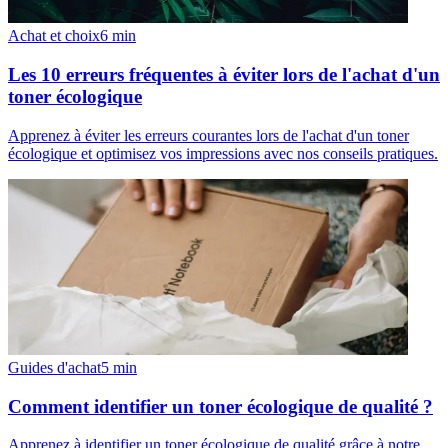
Achat et choix
6
min
Les 10 erreurs fréquentes à éviter lors de l'achat d'un
toner écologique
Apprenez à éviter les erreurs courantes lors de l'achat d'un toner
écologique et optimisez vos impressions avec nos conseils pratiques.
Guides d'achat
5
min
Comment identifier un toner écologique de qualité ?
Apprenez à identifier un toner écologique de qualité grâce à notre