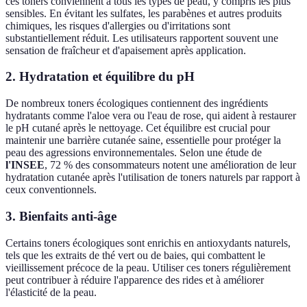
ces toners conviennent à tous les types de peau, y compris les plus
sensibles. En évitant les sulfates, les parabènes et autres produits
chimiques, les risques d'allergies ou d'irritations sont
substantiellement réduit. Les utilisateurs rapportent souvent une
sensation de fraîcheur et d'apaisement après application.
2. Hydratation et équilibre du pH
De nombreux toners écologiques contiennent des ingrédients
hydratants comme l'aloe vera ou l'eau de rose, qui aident à restaurer
le pH cutané après le nettoyage. Cet équilibre est crucial pour
maintenir une barrière cutanée saine, essentielle pour protéger la
peau des agressions environnementales. Selon une étude de
l'INSEE
, 72 % des consommateurs notent une amélioration de leur
hydratation cutanée après l'utilisation de toners naturels par rapport à
ceux conventionnels.
3. Bienfaits anti-âge
Certains toners écologiques sont enrichis en antioxydants naturels,
tels que les extraits de thé vert ou de baies, qui combattent le
vieillissement précoce de la peau. Utiliser ces toners régulièrement
peut contribuer à réduire l'apparence des rides et à améliorer
l'élasticité de la peau.