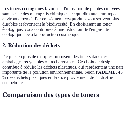
Les toners écologiques favorisent l'utilisation de plantes cultivées
sans pesticides ou engrais chimiques, ce qui diminue leur impact
environnemental. Par conséquent, ces produits sont souvent plus
durables et favorisent la biodiversité. En choisissant un toner
écologique, vous contribuez à une réduction de l'empreinte
écologique liée à la production cosmétique.
2. Réduction des déchets
De plus en plus de marques proposent des toners dans des
emballages recyclables ou rechargeables. Ce choix de design
contribue à réduire les déchets plastiques, qui représentent une part
importante de la pollution environnementale. Selon
l'ADEME
, 45
% des déchets plastiques en France proviennent de l'industrie
cosmétique.
Comparaison des types de toners
Critère
Toner traditionnel
Toner écologique
Ve
Éc
Ingrédients
Synthétiques
Naturels