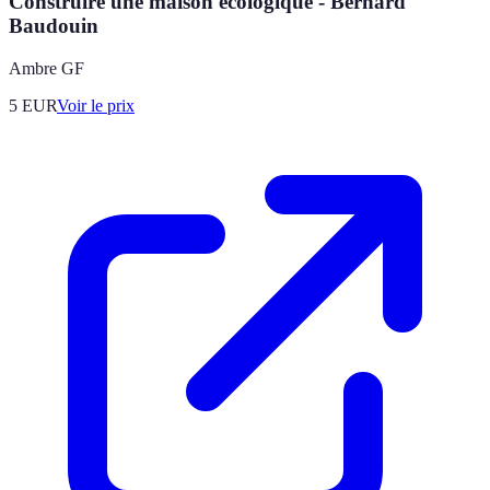
Construire une maison écologique - Bernard
Baudouin
Ambre GF
5
EUR
Voir le prix