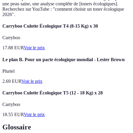
une peau saine, une analyse complète de [toners écologiques].
Recherchez sur YouTube : "comment choisir un toner écologique
2026".
Carryboo Culotte Écologique T4 (8-15 Kg) x 30
Carryboo
17.88
EUR
Voir le prix
Le plan B. Pour un pacte écologique mondial - Lester Brown
Pluriel
2.69
EUR
Voir le prix
Carryboo Culotte Écologique T5 (12 - 18 Kg) x 28
Carryboo
18.55
EUR
Voir le prix
Glossaire