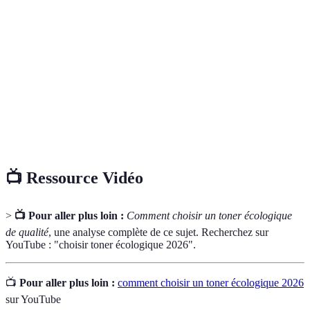
Poudre utilisée dans les imprimantes laser pour
Toner
créer des impressions.
Relatif à la protection de l'environnement et à
Écologique
l'utilisation durable des ressources.
Label attestant qu'un produit répond à des normes
Certification
spécifiques, souvent en matière de durabilité.
📺 Ressource Vidéo
>
📺 Pour aller plus loin :
Comment choisir un toner écologique
de qualité
, une analyse complète de ce sujet. Recherchez sur
YouTube : "choisir toner écologique 2026".
📺
Pour aller plus loin :
comment choisir un toner écologique 2026
sur YouTube