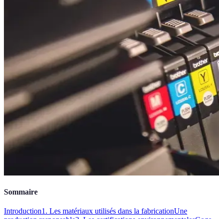
Sommaire
Introduction
1. Les matériaux utilisés dans la fabrication
Une