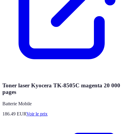
Toner laser Kyocera TK-8505C magenta 20 000
pages
Batterie Mobile
186.49
EUR
Voir le prix