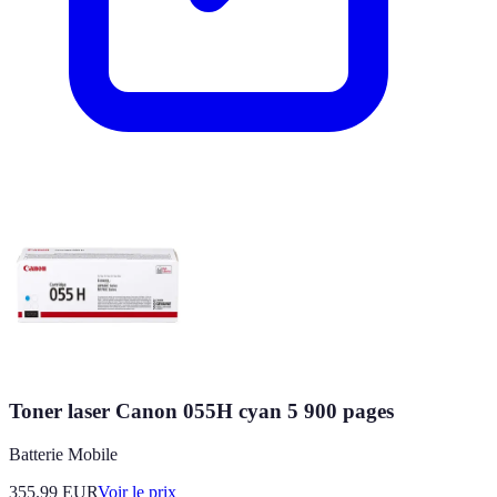
Toner laser Canon 055H cyan 5 900 pages
Batterie Mobile
355.99
EUR
Voir le prix