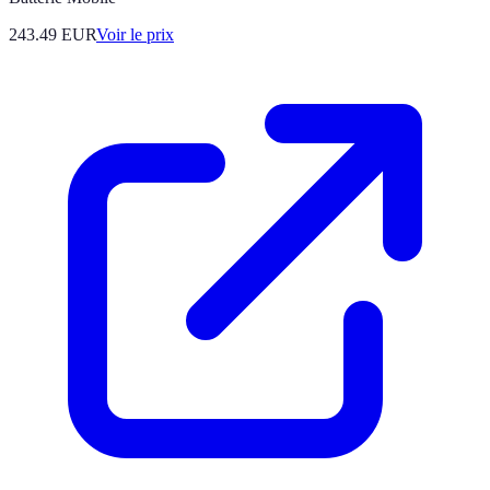
243.49
EUR
Voir le prix