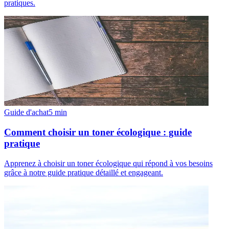
pratiques.
Guide d'achat
5
min
Comment choisir un toner écologique : guide
pratique
Apprenez à choisir un toner écologique qui répond à vos besoins
grâce à notre guide pratique détaillé et engageant.