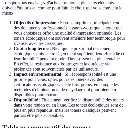
Lorsque vous envisagez d'acheter un toner, plusieurs éléments
doivent être pris en compte pour faire le choix qui vous convient le
mieux.
Objectifs d'impression
: Si vous imprimez principalement
des documents professionnels, assurez-vous que le toner que
vous choisissez offre une qualité d'impression optimale. Les
toners écologiques ont souvent amélioré leur technologie pour
rivaliser avec les classiques.
Coût à long terme
: Bien que le prix initial des toners
écologiques puisse être légèrement supérieur, leur efficacité et
leur durabilité peuvent rendre l'investissement plus rentable.
En effet, la résistance aux bourrages et la durée de vie
prolongée sont souvent cités par les utilisateurs.
Impact environnemental
: Si l'écoresponsabilité est une
priorité pour vous, optez pour des toners avec des
certifications écologiques. Cette fois, prenez en compte les
méthodes d'élimination et de recyclage qui pourraient être
disponibles pour chacun.
Disponibilité
: Finalement, vérifiez la disponibilité des toners
dans votre région ou en ligne. Les toners écologiques sont de
plus en plus répandus, mais les toners classiques peuvent
parfois être plus accessibles.
Tableau comparatif des toners