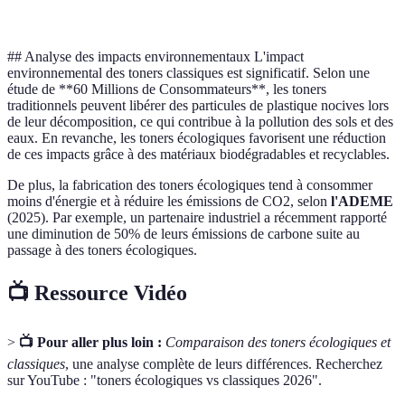
préfé
## Analyse des impacts environnementaux L'impact
environnemental des toners classiques est significatif. Selon une
étude de **60 Millions de Consommateurs**, les toners
traditionnels peuvent libérer des particules de plastique nocives lors
de leur décomposition, ce qui contribue à la pollution des sols et des
eaux. En revanche, les toners écologiques favorisent une réduction
de ces impacts grâce à des matériaux biodégradables et recyclables.
De plus, la fabrication des toners écologiques tend à consommer
moins d'énergie et à réduire les émissions de CO2, selon
l'ADEME
(2025). Par exemple, un partenaire industriel a récemment rapporté
une diminution de 50% de leurs émissions de carbone suite au
passage à des toners écologiques.
📺 Ressource Vidéo
>
📺 Pour aller plus loin :
Comparaison des toners écologiques et
classiques
, une analyse complète de leurs différences. Recherchez
sur YouTube : "toners écologiques vs classiques 2026".