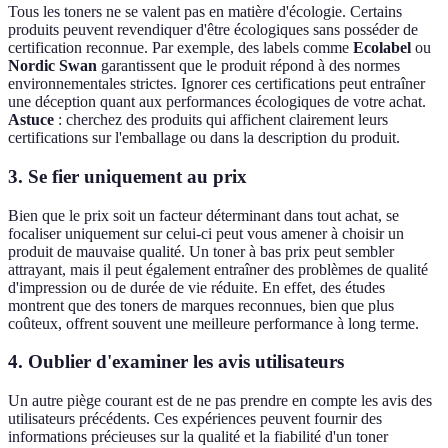
Tous les toners ne se valent pas en matière d'écologie. Certains
produits peuvent revendiquer d'être écologiques sans posséder de
certification reconnue. Par exemple, des labels comme
Ecolabel
ou
Nordic Swan
garantissent que le produit répond à des normes
environnementales strictes. Ignorer ces certifications peut entraîner
une déception quant aux performances écologiques de votre achat.
Astuce
: cherchez des produits qui affichent clairement leurs
certifications sur l'emballage ou dans la description du produit.
3. Se fier uniquement au prix
Bien que le prix soit un facteur déterminant dans tout achat, se
focaliser uniquement sur celui-ci peut vous amener à choisir un
produit de mauvaise qualité. Un toner à bas prix peut sembler
attrayant, mais il peut également entraîner des problèmes de qualité
d'impression ou de durée de vie réduite. En effet, des études
montrent que des toners de marques reconnues, bien que plus
coûteux, offrent souvent une meilleure performance à long terme.
4. Oublier d'examiner les avis utilisateurs
Un autre piège courant est de ne pas prendre en compte les avis des
utilisateurs précédents. Ces expériences peuvent fournir des
informations précieuses sur la qualité et la fiabilité d'un toner