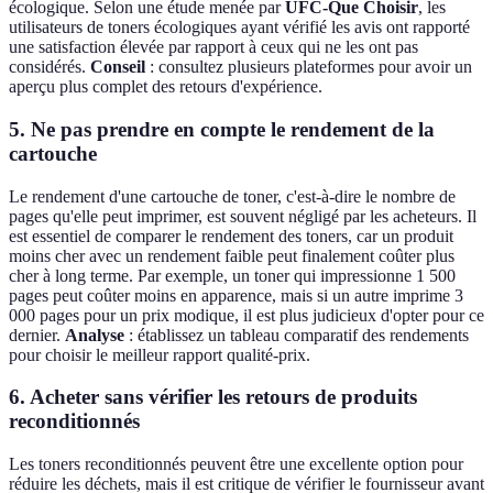
écologique. Selon une étude menée par
UFC-Que Choisir
, les
utilisateurs de toners écologiques ayant vérifié les avis ont rapporté
une satisfaction élevée par rapport à ceux qui ne les ont pas
considérés.
Conseil
: consultez plusieurs plateformes pour avoir un
aperçu plus complet des retours d'expérience.
5. Ne pas prendre en compte le rendement de la
cartouche
Le rendement d'une cartouche de toner, c'est-à-dire le nombre de
pages qu'elle peut imprimer, est souvent négligé par les acheteurs. Il
est essentiel de comparer le rendement des toners, car un produit
moins cher avec un rendement faible peut finalement coûter plus
cher à long terme. Par exemple, un toner qui impressionne 1 500
pages peut coûter moins en apparence, mais si un autre imprime 3
000 pages pour un prix modique, il est plus judicieux d'opter pour ce
dernier.
Analyse
: établissez un tableau comparatif des rendements
pour choisir le meilleur rapport qualité-prix.
6. Acheter sans vérifier les retours de produits
reconditionnés
Les toners reconditionnés peuvent être une excellente option pour
réduire les déchets, mais il est critique de vérifier le fournisseur avant