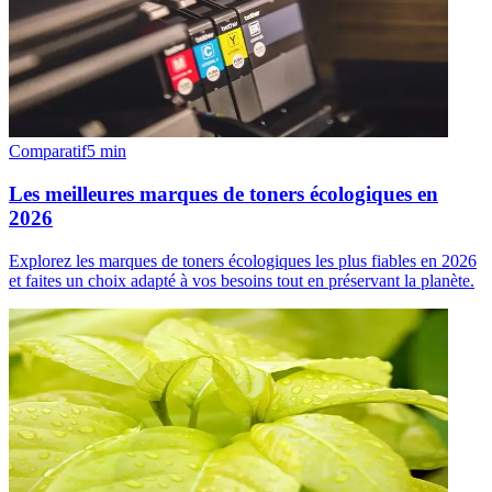
Comparatif
5
min
Les meilleures marques de toners écologiques en
2026
Explorez les marques de toners écologiques les plus fiables en 2026
et faites un choix adapté à vos besoins tout en préservant la planète.