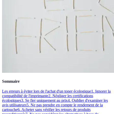
Sommaire
Les erreurs à éviter lors de l'achat d'un toner écologique
1. Ignorer la
compatibilité de l'imprimante
2. Négliger les certifications
écologiques
3. Se fier uniquement au prix
4. Oublier d'examiner les
avis utilisateurs
5. Ne pas prendre en compte le rendement de la
cartouche
6. Acheter sans vérifier les retours de produits