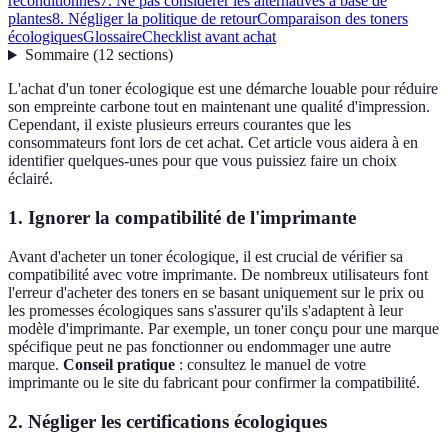
reconditionnés
7. Ne pas considérer les alternatives à base de
plantes
8. Négliger la politique de retour
Comparaison des toners
écologiques
Glossaire
Checklist avant achat
Sommaire
(
12
sections
)
L'achat d'un toner écologique est une démarche louable pour réduire
son empreinte carbone tout en maintenant une qualité d'impression.
Cependant, il existe plusieurs erreurs courantes que les
consommateurs font lors de cet achat. Cet article vous aidera à en
identifier quelques-unes pour que vous puissiez faire un choix
éclairé.
1. Ignorer la compatibilité de l'imprimante
Avant d'acheter un toner écologique, il est crucial de vérifier sa
compatibilité avec votre imprimante. De nombreux utilisateurs font
l'erreur d'acheter des toners en se basant uniquement sur le prix ou
les promesses écologiques sans s'assurer qu'ils s'adaptent à leur
modèle d'imprimante. Par exemple, un toner conçu pour une marque
spécifique peut ne pas fonctionner ou endommager une autre
marque.
Conseil pratique
: consultez le manuel de votre
imprimante ou le site du fabricant pour confirmer la compatibilité.
2. Négliger les certifications écologiques