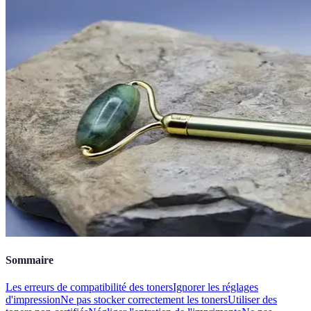
Sommaire
Les erreurs de compatibilité des toners
Ignorer les réglages
d'impression
Ne pas stocker correctement les toners
Utiliser des