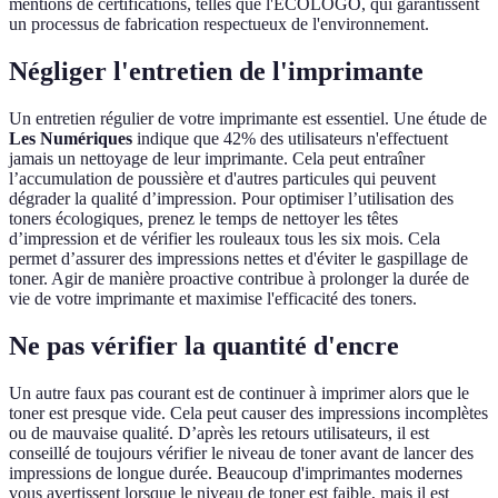
mentions de certifications, telles que l'ECOLOGO, qui garantissent
un processus de fabrication respectueux de l'environnement.
Négliger l'entretien de l'imprimante
Un entretien régulier de votre imprimante est essentiel. Une étude de
Les Numériques
indique que 42% des utilisateurs n'effectuent
jamais un nettoyage de leur imprimante. Cela peut entraîner
l’accumulation de poussière et d'autres particules qui peuvent
dégrader la qualité d’impression. Pour optimiser l’utilisation des
toners écologiques, prenez le temps de nettoyer les têtes
d’impression et de vérifier les rouleaux tous les six mois. Cela
permet d’assurer des impressions nettes et d'éviter le gaspillage de
toner. Agir de manière proactive contribue à prolonger la durée de
vie de votre imprimante et maximise l'efficacité des toners.
Ne pas vérifier la quantité d'encre
Un autre faux pas courant est de continuer à imprimer alors que le
toner est presque vide. Cela peut causer des impressions incomplètes
ou de mauvaise qualité. D’après les retours utilisateurs, il est
conseillé de toujours vérifier le niveau de toner avant de lancer des
impressions de longue durée. Beaucoup d'imprimantes modernes
vous avertissent lorsque le niveau de toner est faible, mais il est