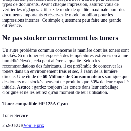
types de documents. Avant chaque impression, assurez-vous de
vérifier les réglages. Utilisez le mode de qualité maximale pour des
documents importants et réservez le mode brouillon pour les
impressions internes. Ce simple ajustement peut faire une grande
différence.
Ne pas stocker correctement les toners
Un autre problème commun concerne la manière dont les toners sont
stockés. Si un toner est exposé à des températures extrêmes ou à une
humidité élevée, cela peut altérer sa qualité. Selon les
recommandations des fabricants, il est préférable de conserver les
toners dans un environnement frais et sec, à l'abri de la lumière
directe. Une étude de
60 Millions de Consommateurs
souligne que
des toners mal stockés peuvent ne produire que 50% de leur capacité
initiale.
Astuce
: gardez toujours les toners dans leur emballage
d'origine et ne les retirez qu'au moment de leur utilisation.
Toner compatible HP 125A Cyan
Toner Service
25.90
EUR
Voir le prix