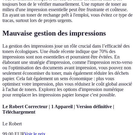
toujours bon de le vérifier manuellement. Une rupture de toner au
milieu d'une impression essentielle peut être frustrante et coûteuse.
En ayant un toner de rechange prêt à l'emploi, vous évitez ce type de
tracas, surtout lors de projets urgents.
Mauvaise gestion des impressions
La gestion des impressions joue un rôle crucial dans l’efficacité des
toners écologiques. Une étude récente indique que 70% des
impressions sont non essentielles et pourraient être évitées. En
élaborant une stratégie d'impression, comme l'impression recto-verso
ou l'optimisation des documents avant impression, vous pouvez non
seulement économiser du toner, mais également réduire les déchets
papier. Cela fait également un sens économique : plus vous
optimisez votre impression, plus vous réduisez le coût global associé
à l'achat de toners. Explorez les options d'impression numérique
pour remplacer les impressions papier lorsque c'est possible.
Le Robert Correcteur | 1 Appareil | Version définitive |
Téléchargement
Le Robert
99.00
EUR
Voir le prix