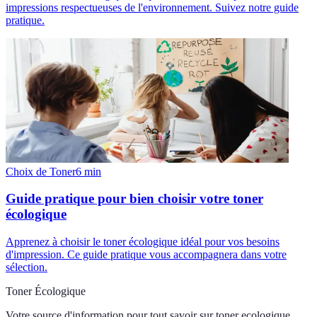
impressions respectueuses de l'environnement. Suivez notre guide
pratique.
Choix de Toner
6
min
Guide pratique pour bien choisir votre toner
écologique
Apprenez à choisir le toner écologique idéal pour vos besoins
d'impression. Ce guide pratique vous accompagnera dans votre
sélection.
Toner Écologique
Votre source d'information pour tout savoir sur
toner ecologique
.