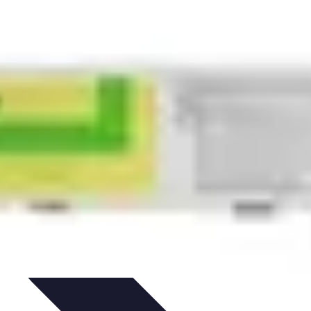
hat
Choix et Comparaison