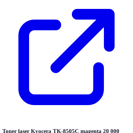
Toner laser Kyocera TK-8505C magenta 20 000