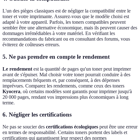
L'un des pièges classiques est de négliger la compatibilité entre le
toner et votre imprimante. Assurez-vous que le modèle choisi est
adapté à votre appareil. Parfois, les toners compatibles peuvent
sembler être une alternative économique, mais ils peuvent causer des
dommages irrémédiables à votre matériel. En vérifiant les
recommandations du fabricant ou en consultant des forums, vous
éviterez de coûteuses erreurs.
5. Ne pas prendre en compte le rendement
Le rendement
est la quantité de pages qu'un toner peut imprimer
avant de s'épuiser. Mal choisir votre toner pourrait conduire à des
remplacements fréquents et, par conséquent, à des dépenses
imprévues. Comparez les rendements, comme ceux des toners
Kyocera
, où certains modèles sont garantis pour imprimer jusqu'à
20 000 pages, rendant vos impressions plus économiques à long
terme.
6. Négliger les certifications
Ne pas se soucier des
certifications écologiques
peut être une erreur
en termes de responsabilité. Certains toners portent des labels et
certifications qui garantissent leur respect des normes