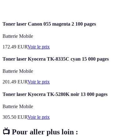
Certification
environnementales ou de qualité.
Toner laser Canon 055 magenta 2 100 pages
Batterie Mobile
172.49
EUR
Voir le prix
Toner laser Kyocera TK-8335C cyan 15 000 pages
Batterie Mobile
201.49
EUR
Voir le prix
Toner laser Kyocera TK-5280K noir 13 000 pages
Batterie Mobile
305.50
EUR
Voir le prix
📺 Pour aller plus loin :