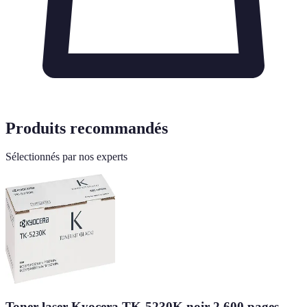
Produits recommandés
Sélectionnés par nos experts
Toner laser Kyocera TK-5230K noir 2 600 pages