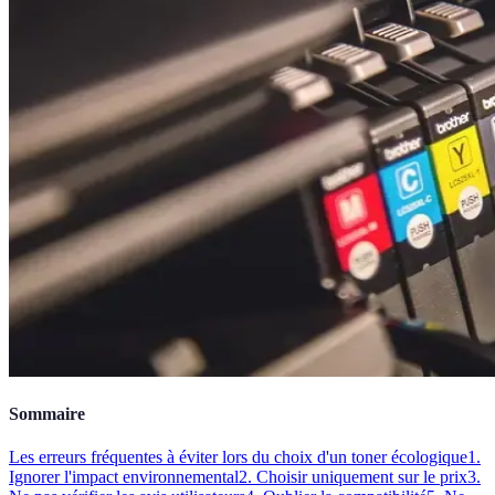
Sommaire
Les erreurs fréquentes à éviter lors du choix d'un toner écologique
1.
Ignorer l'impact environnemental
2. Choisir uniquement sur le prix
3.