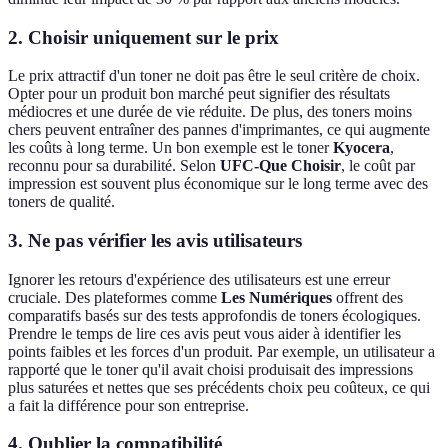
2. Choisir uniquement sur le prix
Le prix attractif d'un toner ne doit pas être le seul critère de choix.
Opter pour un produit bon marché peut signifier des résultats
médiocres et une durée de vie réduite. De plus, des toners moins
chers peuvent entraîner des pannes d'imprimantes, ce qui augmente
les coûts à long terme. Un bon exemple est le toner
Kyocera
,
reconnu pour sa durabilité. Selon
UFC-Que Choisir
, le coût par
impression est souvent plus économique sur le long terme avec des
toners de qualité.
3. Ne pas vérifier les avis utilisateurs
Ignorer les retours d'expérience des utilisateurs est une erreur
cruciale. Des plateformes comme
Les Numériques
offrent des
comparatifs basés sur des tests approfondis de toners écologiques.
Prendre le temps de lire ces avis peut vous aider à identifier les
points faibles et les forces d'un produit. Par exemple, un utilisateur a
rapporté que le toner qu'il avait choisi produisait des impressions
plus saturées et nettes que ses précédents choix peu coûteux, ce qui
a fait la différence pour son entreprise.
4. Oublier la compatibilité