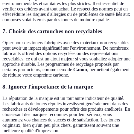
environnementales et sanitaires les plus strictes. Il est essentiel de
vérifier ces critères avant tout achat. Le respect des normes peut en
effet réduire les risques d'allergies ou de problèmes de santé liés aux
composés volatils émis par des toners de moindre qualité.
7. Choisir des cartouches non recyclables
Opter pour des toners fabriqués avec des matériaux non recyclables
peut avoir un impact significatif sur l'environnement. De nombreux
fabricants offrent des options recyclées ou des représentations
recyclables, ce qui est un atout majeur si vous souhaitez adopter une
approche durable. Les programmes de recyclage proposés par
certains producteurs, comme ceux de
Canon
, permettent également
de réduire votre empreinte carbone.
8. Ignorer l'importance de la marque
La réputation de la marque est un tout autre indicateur de qualité.
Les fabricants de toners réputés investissent généralement dans des
recherches et développements pour offrir des produits améliorés. En
choisissant des marques reconnues pour leur sérieux, vous
augmentez vos chances de succès et de satisfaction. Les toners
originaux, bien qu'un peu plus chers, garantissent souvent une
meilleure qualité d'impression.