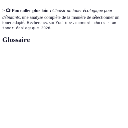
>
📺 Pour aller plus loin :
Choisir un toner écologique pour
débutants
, une analyse complète de la manière de sélectionner un
toner adapté. Recherchez sur YouTube :
comment choisir un
.
toner écologique 2026
Glossaire
Terme
Définition
Un toner fabriqué à partir de matériaux durables,
Toner
respectant des normes environnementales
écologique
spécifiques.
Capacité
Le nombre de pages qu'une cartouche peut
d'impression
imprimer avant d'être vide.
La capacité d'un toner à fonctionner avec un
Compatibilité
modèle spécifique d'imprimante sans causer de
dommages.