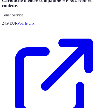
Cartouche d'encre compatible HP 302 Noir et
couleurs
Toner Service
24.9
EUR
Voir le prix