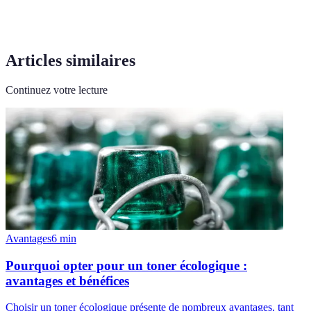
Articles similaires
Continuez votre lecture
Avantages
6
min
Pourquoi opter pour un toner écologique :
avantages et bénéfices
Choisir un toner écologique présente de nombreux avantages, tant