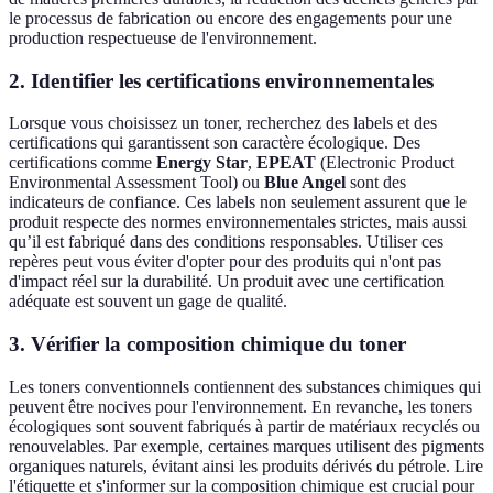
le processus de fabrication ou encore des engagements pour une
production respectueuse de l'environnement.
2. Identifier les certifications environnementales
Lorsque vous choisissez un toner, recherchez des labels et des
certifications qui garantissent son caractère écologique. Des
certifications comme
Energy Star
,
EPEAT
(Electronic Product
Environmental Assessment Tool) ou
Blue Angel
sont des
indicateurs de confiance. Ces labels non seulement assurent que le
produit respecte des normes environnementales strictes, mais aussi
qu’il est fabriqué dans des conditions responsables. Utiliser ces
repères peut vous éviter d'opter pour des produits qui n'ont pas
d'impact réel sur la durabilité. Un produit avec une certification
adéquate est souvent un gage de qualité.
3. Vérifier la composition chimique du toner
Les toners conventionnels contiennent des substances chimiques qui
peuvent être nocives pour l'environnement. En revanche, les toners
écologiques sont souvent fabriqués à partir de matériaux recyclés ou
renouvelables. Par exemple, certaines marques utilisent des pigments
organiques naturels, évitant ainsi les produits dérivés du pétrole. Lire
l'étiquette et s'informer sur la composition chimique est crucial pour