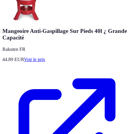
Mangeoire Anti-Gaspillage Sur Pieds 40l ¿ Grande
Capacité
Rakuten FR
44.89
EUR
Voir le prix