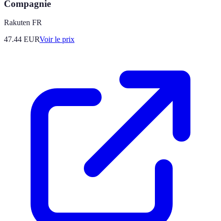
Compagnie
Rakuten FR
47.44
EUR
Voir le prix