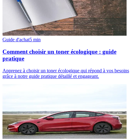
Guide d'achat
5
min
Comment choisir un toner écologique : guide
pratique
Apprenez à choisir un toner écologique qui répond à vos besoins
grâce à notre guide pratique détaillé et engageant.