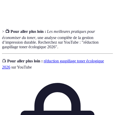
Imprimante
Imprimante utilisant un faisceau laser pour
laser
imprimer.
>
📺 Pour aller plus loin :
Les meilleures pratiques pour
économiser du toner
, une analyse complète de la gestion
d’impression durable. Recherchez sur YouTube : "réduction
gaspillage toner écologique 2026".
📺
Pour aller plus loin :
réduction gaspillage toner écologique
2026
sur YouTube