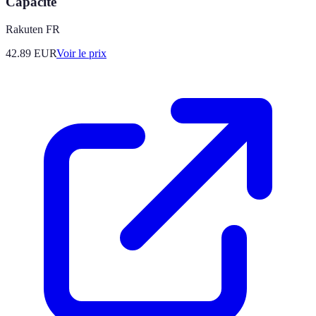
Capacité
Rakuten FR
42.89
EUR
Voir le prix