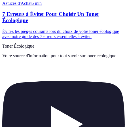
Astuces d'Achat
6
min
7 Erreurs à Éviter Pour Choisir Un Toner
Écologique
Évitez les pièges courants lors du choix de votre toner écologique
avec notre guide des 7 erreurs essentielles à éviter.
Toner Écologique
Votre source d'information pour tout savoir sur
toner ecologique
.