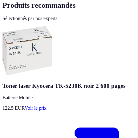
Produits recommandés
Sélectionnés par nos experts
Toner laser Kyocera TK-5230K noir 2 600 pages
Batterie Mobile
122.5
EUR
Voir le prix