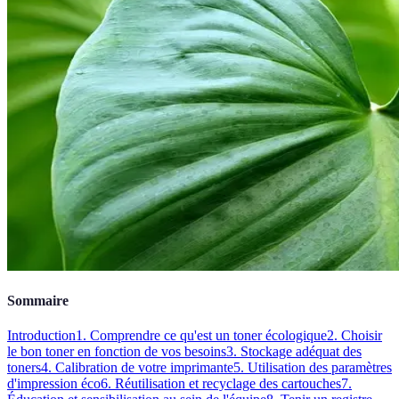
Sommaire
Introduction
1. Comprendre ce qu'est un toner écologique
2. Choisir
le bon toner en fonction de vos besoins
3. Stockage adéquat des
toners
4. Calibration de votre imprimante
5. Utilisation des paramètres
d'impression éco
6. Réutilisation et recyclage des cartouches
7.