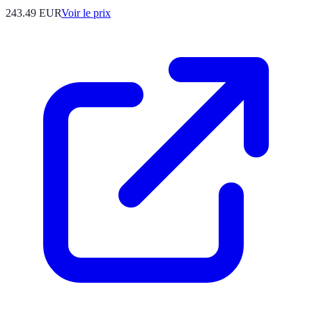
243.49
EUR
Voir le prix