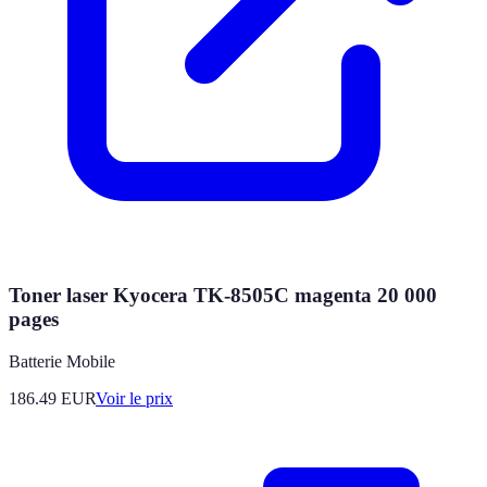
Toner laser Kyocera TK-8505C magenta 20 000
pages
Batterie Mobile
186.49
EUR
Voir le prix