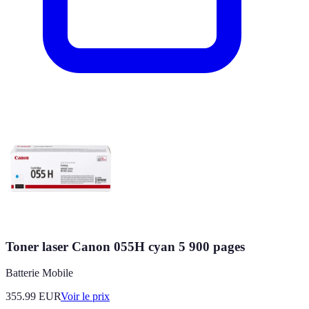
Toner laser Canon 055H cyan 5 900 pages
Batterie Mobile
355.99
EUR
Voir le prix