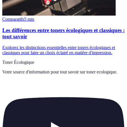
Comparatifs
5
min
Les différences entre toners écologiques et classiques :
tout savoir
Explorez les distinctions essentielles entre toners écologiques et
classiques pour faire un choix éclairé en matière d'impression.
Toner Écologique
Votre source d'information pour tout savoir sur
toner ecologique
.