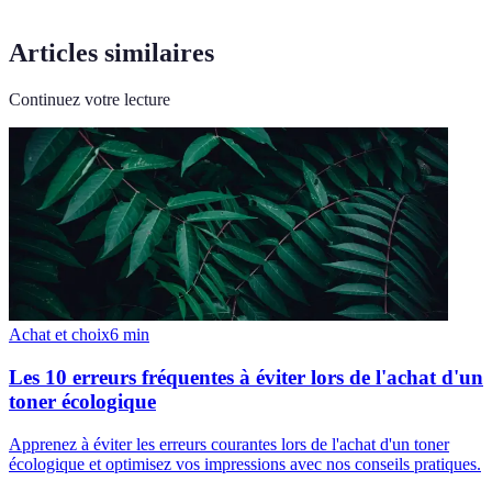
Articles similaires
Continuez votre lecture
Achat et choix
6
min
Les 10 erreurs fréquentes à éviter lors de l'achat d'un
toner écologique
Apprenez à éviter les erreurs courantes lors de l'achat d'un toner
écologique et optimisez vos impressions avec nos conseils pratiques.