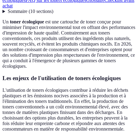
écologiques
FAQ sur les toners écologiques
Glossaire
Checklist avant
achat
Sommaire
(
10
sections
)
Un
toner écologique
est une cartouche de toner conçue pour
minimiser l'impact environnemental tout en offrant des performances
d'impression de haute qualité. Contrairement aux toners
conventionnels, ces produits utilisent des ingrédients plus naturels,
souvent recyclés, et évitent les produits chimiques nocifs. En 2026,
un nombre croissant de consommateurs et d'entreprises optent pour
des solutions d'impression plus respectueuses de l'environnement, ce
qui a conduit à l'émergence de plusieurs gammes de toners
écologiques.
Les enjeux de l'utilisation de toners écologiques
L'utilisation de toners écologiques contribue à réduire les déchets
plastiques et les émissions nocives associées à la production et à
l'élimination des toners traditionnels. En effet, la production de
toners conventionnels a un coût environnemental élevé, avec des
tonnes de matières plastiques finissant dans des décharges. En
choisissant des options plus durables, les entreprises peuvent à la
fois réduire leur empreinte carbone et répondre aux attentes des
consommateurs en matière de responsabilité environnementale.