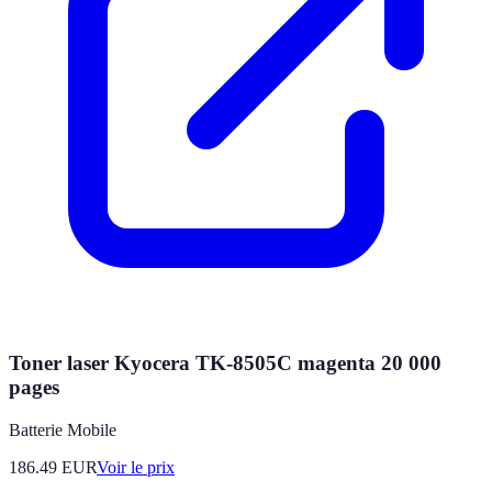
Toner laser Kyocera TK-8505C magenta 20 000
pages
Batterie Mobile
186.49
EUR
Voir le prix