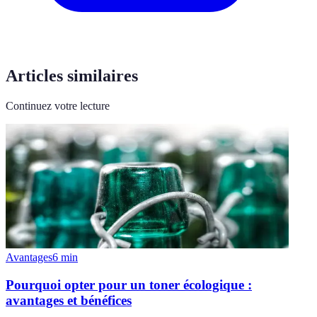
Articles similaires
Continuez votre lecture
Avantages
6
min
Pourquoi opter pour un toner écologique :
avantages et bénéfices