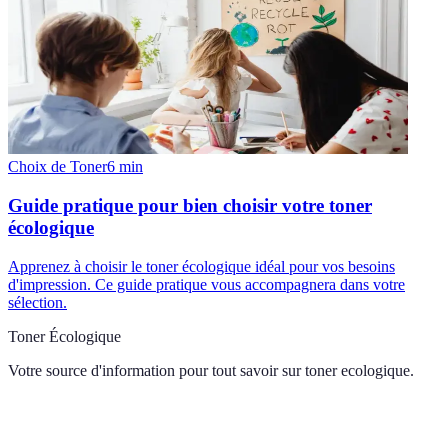
Choix de Toner
6
min
Guide pratique pour bien choisir votre toner
écologique
Apprenez à choisir le toner écologique idéal pour vos besoins
d'impression. Ce guide pratique vous accompagnera dans votre
sélection.
Toner Écologique
Votre source d'information pour tout savoir sur
toner ecologique
.