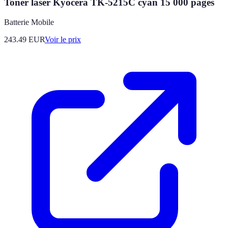
Toner laser Kyocera TK-5215C cyan 15 000 pages
Batterie Mobile
243.49
EUR
Voir le prix