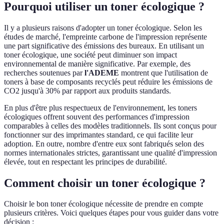
Pourquoi utiliser un toner écologique ?
Il y a plusieurs raisons d'adopter un toner écologique. Selon les
études de marché, l'empreinte carbone de l'impression représente
une part significative des émissions des bureaux. En utilisant un
toner écologique, une société peut diminuer son impact
environnemental de manière significative. Par exemple, des
recherches soutenues par
l'ADEME
montrent que l'utilisation de
toners à base de composants recyclés peut réduire les émissions de
CO2 jusqu'à 30% par rapport aux produits standards.
En plus d'être plus respectueux de l'environnement, les toners
écologiques offrent souvent des performances d'impression
comparables à celles des modèles traditionnels. Ils sont conçus pour
fonctionner sur des imprimantes standard, ce qui facilite leur
adoption. En outre, nombre d'entre eux sont fabriqués selon des
normes internationales strictes, garantissant une qualité d'impression
élevée, tout en respectant les principes de durabilité.
Comment choisir un toner écologique ?
Choisir le bon toner écologique nécessite de prendre en compte
plusieurs critères. Voici quelques étapes pour vous guider dans votre
décision :