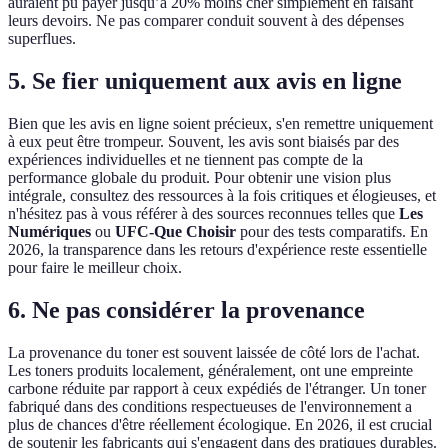
auraient pu payer jusqu’à 20% moins cher simplement en faisant
leurs devoirs. Ne pas comparer conduit souvent à des dépenses
superflues.
5. Se fier uniquement aux avis en ligne
Bien que les avis en ligne soient précieux, s'en remettre uniquement
à eux peut être trompeur. Souvent, les avis sont biaisés par des
expériences individuelles et ne tiennent pas compte de la
performance globale du produit. Pour obtenir une vision plus
intégrale, consultez des ressources à la fois critiques et élogieuses, et
n'hésitez pas à vous référer à des sources reconnues telles que
Les
Numériques
ou
UFC-Que Choisir
pour des tests comparatifs. En
2026, la transparence dans les retours d'expérience reste essentielle
pour faire le meilleur choix.
6. Ne pas considérer la provenance
La provenance du toner est souvent laissée de côté lors de l'achat.
Les toners produits localement, généralement, ont une empreinte
carbone réduite par rapport à ceux expédiés de l'étranger. Un toner
fabriqué dans des conditions respectueuses de l'environnement a
plus de chances d'être réellement écologique. En 2026, il est crucial
de soutenir les fabricants qui s'engagent dans des pratiques durables.