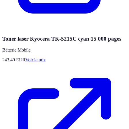
Toner laser Kyocera TK-5215C cyan 15 000 pages
Batterie Mobile
243.49
EUR
Voir le prix