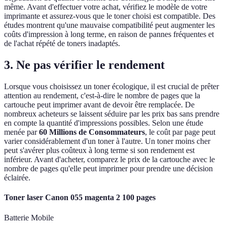
même. Avant d'effectuer votre achat, vérifiez le modèle de votre
imprimante et assurez-vous que le toner choisi est compatible. Des
études montrent qu'une mauvaise compatibilité peut augmenter les
coûts d'impression à long terme, en raison de pannes fréquentes et
de l'achat répété de toners inadaptés.
3. Ne pas vérifier le rendement
Lorsque vous choisissez un toner écologique, il est crucial de prêter
attention au rendement, c'est-à-dire le nombre de pages que la
cartouche peut imprimer avant de devoir être remplacée. De
nombreux acheteurs se laissent séduire par les prix bas sans prendre
en compte la quantité d'impressions possibles. Selon une étude
menée par
60 Millions de Consommateurs
, le coût par page peut
varier considérablement d'un toner à l'autre. Un toner moins cher
peut s'avérer plus coûteux à long terme si son rendement est
inférieur. Avant d'acheter, comparez le prix de la cartouche avec le
nombre de pages qu'elle peut imprimer pour prendre une décision
éclairée.
Toner laser Canon 055 magenta 2 100 pages
Batterie Mobile