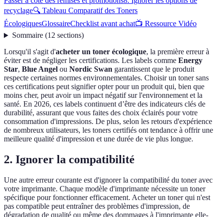
Passer à côté des remises et promotions
8. Ignorer les options de
recyclage
🔍 Tableau Comparatif des Toners
Écologiques
Glossaire
Checklist avant achat
📺 Ressource Vidéo
Sommaire
(
12
sections
)
Lorsqu'il s'agit d'
acheter un toner écologique
, la première erreur à
éviter est de négliger les certifications. Les labels comme
Energy
Star
,
Blue Angel
ou
Nordic Swan
garantissent que le produit
respecte certaines normes environnementales. Choisir un toner sans
ces certifications peut signifier opter pour un produit qui, bien que
moins cher, peut avoir un impact négatif sur l'environnement et la
santé. En 2026, ces labels continuent d’être des indicateurs clés de
durabilité, assurant que vous faites des choix éclairés pour votre
consommation d'impressions. De plus, selon les retours d'expérience
de nombreux utilisateurs, les toners certifiés ont tendance à offrir une
meilleure qualité d'impression et une durée de vie plus longue.
2. Ignorer la compatibilité
Une autre erreur courante est d'ignorer la compatibilité du toner avec
votre imprimante. Chaque modèle d'imprimante nécessite un toner
spécifique pour fonctionner efficacement. Acheter un toner qui n'est
pas compatible peut entraîner des problèmes d'impression, de
dégradation de qualité ou même des dommages à l'imprimante elle-