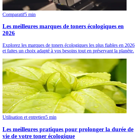
Comparatif
5
min
Les meilleures marques de toners écologiques en
2026
Explorez les marques de toners écologiques les plus fiables en 2026
et faites un choix adapté à vos besoins tout en préservant la planète.
Utilisation et entretien
5
min
Les meilleures pratiques pour prolonger la durée de
vie de votre toner écologique