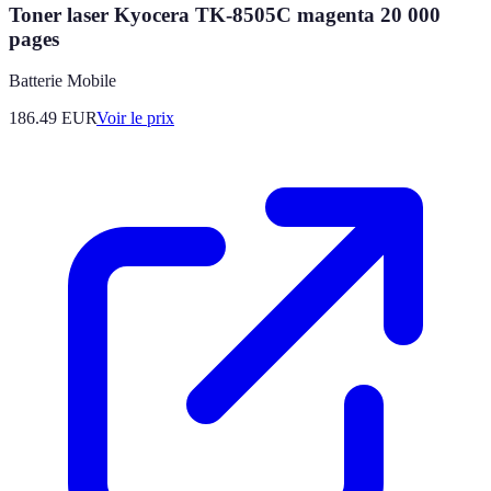
Toner laser Kyocera TK-8505C magenta 20 000
pages
Batterie Mobile
186.49
EUR
Voir le prix