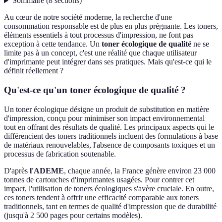
Sommaire
(
8
sections
)
Au cœur de notre société moderne, la recherche d'une
consommation responsable est de plus en plus prégnante. Les toners,
éléments essentiels à tout processus d'impression, ne font pas
exception à cette tendance. Un
toner écologique de qualité
ne se
limite pas à un concept, c'est une réalité que chaque utilisateur
d'imprimante peut intégrer dans ses pratiques. Mais qu'est-ce qui le
définit réellement ?
Qu'est-ce qu'un toner écologique de qualité ?
Un toner écologique désigne un produit de substitution en matière
d'impression, conçu pour minimiser son impact environnemental
tout en offrant des résultats de qualité. Les principaux aspects qui le
différencient des toners traditionnels incluent des formulations à base
de matériaux renouvelables, l'absence de composants toxiques et un
processus de fabrication soutenable.
D'après
l'ADEME
, chaque année, la France génère environ 23 000
tonnes de cartouches d'imprimantes usagées. Pour contrer cet
impact, l'utilisation de toners écologiques s'avère cruciale. En outre,
ces toners tendent à offrir une efficacité comparable aux toners
traditionnels, tant en termes de qualité d'impression que de durabilité
(jusqu'à 2 500 pages pour certains modèles).