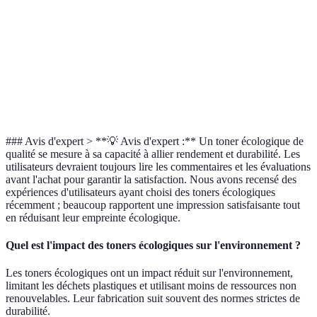
Nordic
Certifications
EU Ecolabel
Pas de label
Swan
Meilleur
Idéal pour les
Bon choix
Verdict
rapport
petits bureaux
économique
qualité prix
### Avis d'expert > **💡 Avis d'expert :** Un toner écologique de
qualité se mesure à sa capacité à allier rendement et durabilité. Les
utilisateurs devraient toujours lire les commentaires et les évaluations
avant l'achat pour garantir la satisfaction. Nous avons recensé des
expériences d'utilisateurs ayant choisi des toners écologiques
récemment ; beaucoup rapportent une impression satisfaisante tout
en réduisant leur empreinte écologique.
Quel est l'impact des toners écologiques sur l'environnement ?
Les toners écologiques ont un impact réduit sur l'environnement,
limitant les déchets plastiques et utilisant moins de ressources non
renouvelables. Leur fabrication suit souvent des normes strictes de
durabilité.