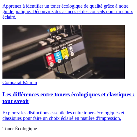
Apprenez à identifier un toner écologique de qualité grâce à notre
guide pratique. Découvrez des astuces et des conseils pour un choix
éclairé.
Comparatifs
5
min
Les différences entre toners écologiques et classiques :
tout savoir
Explorez les distinctions essentielles entre toners écologiques et
classiques pour faire un choix éclairé en matière d'impression.
Toner Écologique