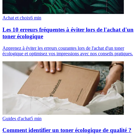
Achat et choix
6
min
Les 10 erreurs fréquentes à éviter lors de l'achat d'un
toner écologique
Apprenez à éviter les erreurs courantes lors de l'achat d'un toner
écologique et optimisez vos impressions avec nos conseils pratiques.
Guides d'achat
5
min
Comment identifier un toner écologique de qualité ?