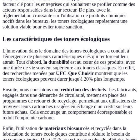
facteur clé pour les entreprises qui souhaitent se profiler comme des
acteurs responsables dans leur secteur. De plus, avec la
réglementation croissante sur l'utilisation de produits chimiques
nocifs dans les bureaux, les toners écologiques représentent une
solution viable pour éviter toute sanction.
Les caractéristiques des toners écologiques
L'innovation dans le domaine des toners écologiques a conduit à
l'émergence de plusieurs caractéristiques clés qui renforcent leur
attrait. Tout d'abord,
la durabilité
est au cœur de ces produits, avec
une durée de vie souvent supérieure aux toners classiques. En effet,
des recherches menées par
UFC-Que Choisir
montrent que les
toners écologiques peuvent durer jusqu'à 20% plus longtemps.
Ensuite, nous constatons une
réduction des déchets
. Les fabricants,
engagés dans une démarche de circularité, mettent en place des
programmes de retour et de recyclage, permettant aux utilisateurs de
renvoyer leurs cartouches usagées en échange d'un crédit sur leurs
futurs achats. Cela encourage un comportement écoresponsable et
réduit l'empreinte carbone.
Enfin, l'utilisation de
matériaux biosourcés
et recyclés dans la
fabrication de toners écologiques contribue à réduire le besoin de
ressources vierges. D'ici 2026, on estime que plus de 50% des toners