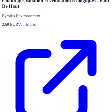
Chauffage, isolation et ventilation écologiques - Paul
De Haut
Eyrolles Environnement
2.69
EUR
Voir le prix