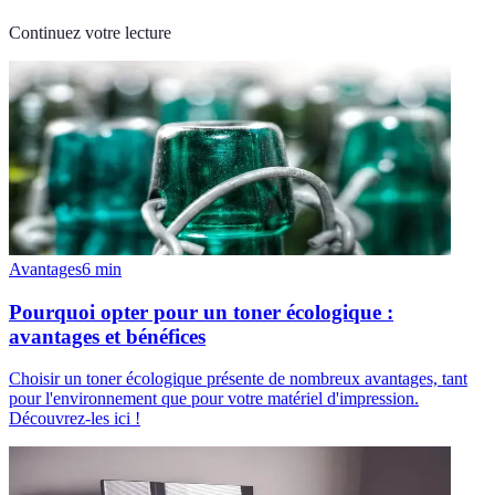
Continuez votre lecture
Avantages
6
min
Pourquoi opter pour un toner écologique :
avantages et bénéfices
Choisir un toner écologique présente de nombreux avantages, tant
pour l'environnement que pour votre matériel d'impression.
Découvrez-les ici !