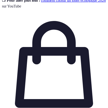
📺
Pour aller plus loin :
comment choisir un toner écologique 2026
sur YouTube