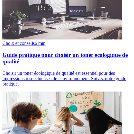
Choix et conseils
6
min
Guide pratique pour choisir un toner écologique de
qualité
Choisir un toner écologique de qualité est essentiel pour des
impressions respectueuses de l'environnement. Suivez notre guide
pratique.