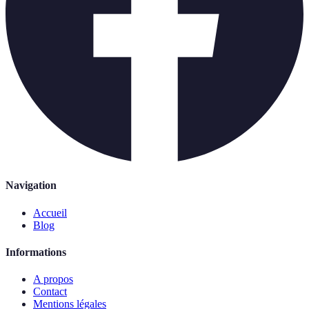
Navigation
Accueil
Blog
Informations
A propos
Contact
Mentions légales