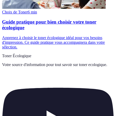
Choix de Toner
6
min
Guide pratique pour bien choisir votre toner
écologique
Apprenez à choisir le toner écologique idéal pour vos besoins
d'impression. Ce guide pratique vous accompagnera dans votre
sélection.
Toner Écologique
Votre source d'information pour tout savoir sur
toner ecologique
.