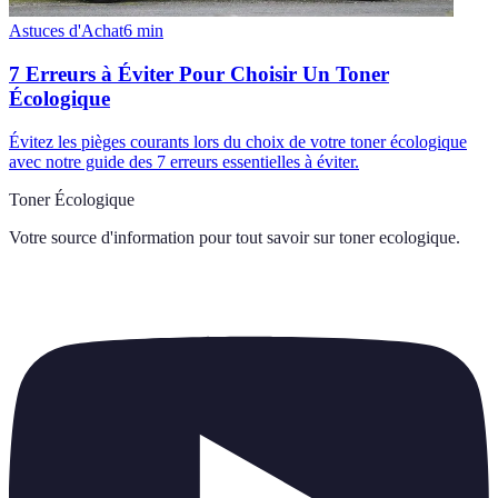
Astuces d'Achat
6
min
7 Erreurs à Éviter Pour Choisir Un Toner
Écologique
Évitez les pièges courants lors du choix de votre toner écologique
avec notre guide des 7 erreurs essentielles à éviter.
Toner Écologique
Votre source d'information pour tout savoir sur
toner ecologique
.