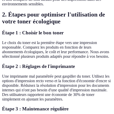
environnements sensibles.
2. Étapes pour optimiser l'utilisation de
votre toner écologique
Étape 1 : Choisir le bon toner
Le choix du toner est la première étape vers une impression
responsable. Comparez les produits en fonction de leurs
abonnements écologiques, le coût et leur performance. Nous avons
sélectionné plusieurs produits adaptés pour répondre à vos besoins.
Étape 2 : Réglages de l'imprimante
Une imprimante mal paramétrée peut gaspiller du toner. Utilisez les
options d'impression recto verso et la fonction d'économie d'encre si
disponible. Réduisez la résolution d'impression pour les documents
internes qui n'ont pas besoin d'une qualité d'impression maximale.
Des utilisateurs rapportent une économie de 30% de toner
simplement en ajustant les paramètres.
Étape 3 : Maintenance régulière