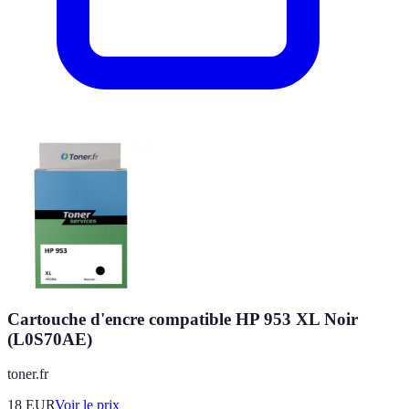
Cartouche d'encre compatible HP 953 XL Noir
(L0S70AE)
toner.fr
18
EUR
Voir le prix