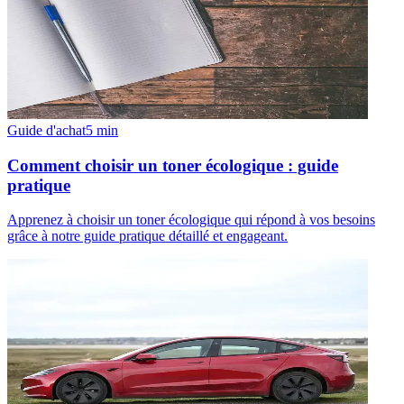
Guide d'achat
5
min
Comment choisir un toner écologique : guide
pratique
Apprenez à choisir un toner écologique qui répond à vos besoins
grâce à notre guide pratique détaillé et engageant.