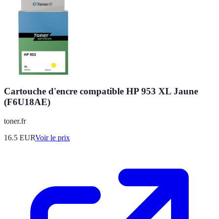
Cartouche d'encre compatible HP 953 XL Jaune
(F6U18AE)
toner.fr
16.5
EUR
Voir le prix