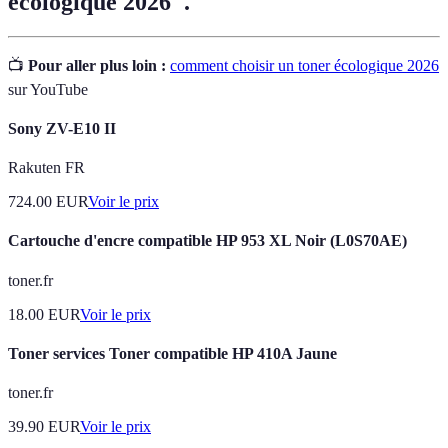
écologique 2026".
📺
Pour aller plus loin :
comment choisir un toner écologique 2026
sur YouTube
Sony ZV-E10 II
Rakuten FR
724.00
EUR
Voir le prix
Cartouche d'encre compatible HP 953 XL Noir (L0S70AE)
toner.fr
18.00
EUR
Voir le prix
Toner services Toner compatible HP 410A Jaune
toner.fr
39.90
EUR
Voir le prix