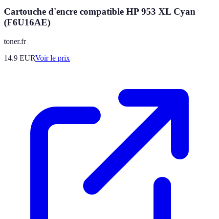
Cartouche d'encre compatible HP 953 XL Cyan
(F6U16AE)
toner.fr
14.9
EUR
Voir le prix