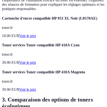
l'importance de l'utilisation efficace du toner est essentiel. Organisez
des séances de formation pour expliquer les réglages optimaux et les
pratiques responsables.
Cartouche d'encre compatible HP 953 XL Noir (L0S70AE)
toner.fr
18.00
EUR
Voir le prix
Toner services Toner compatible HP 410A Cyan
toner.fr
39.90
EUR
Voir le prix
Toner services Toner compatible HP 410A Magenta
toner.fr
39.90
EUR
Voir le prix
3. Comparaison des options de toners
écologiques