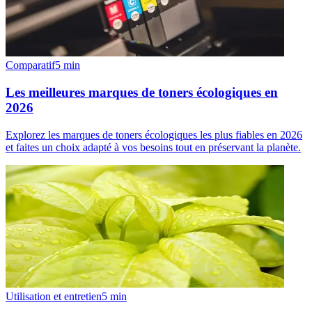
Comparatif
5
min
Les meilleures marques de toners écologiques en
2026
Explorez les marques de toners écologiques les plus fiables en 2026
et faites un choix adapté à vos besoins tout en préservant la planète.
Utilisation et entretien
5
min