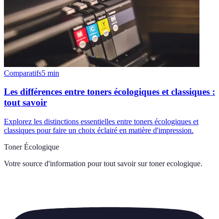
Comparatifs
5
min
Les différences entre toners écologiques et classiques :
tout savoir
Explorez les distinctions essentielles entre toners écologiques et
classiques pour faire un choix éclairé en matière d'impression.
Toner Écologique
Votre source d'information pour tout savoir sur
toner ecologique
.