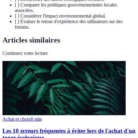
[ ] Comparer les politiques gouvernementales locales
associées.
[ ] Considérer l'impact environnemental global.
[ ] Évaluer le retour d'expérience des utilisateurs sur des
forums.
Articles similaires
Continuez votre lecture
Achat et choix
6
min
Les 10 erreurs fréquentes à éviter lors de l'achat d'un
toner écologique