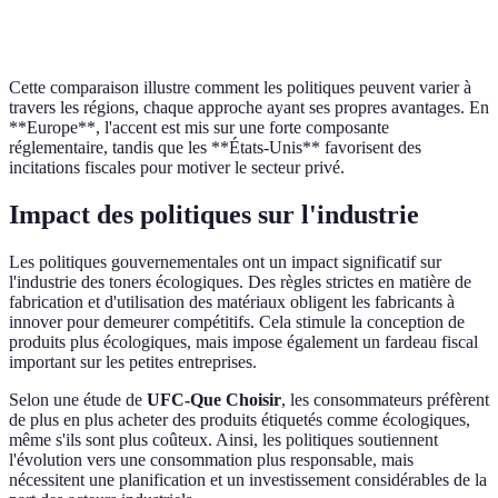
Incitations
Subventions
Crédits d'impôt
Aides finan
Cette comparaison illustre comment les politiques peuvent varier à
travers les régions, chaque approche ayant ses propres avantages. En
**Europe**, l'accent est mis sur une forte composante
réglementaire, tandis que les **États-Unis** favorisent des
incitations fiscales pour motiver le secteur privé.
Impact des politiques sur l'industrie
Les politiques gouvernementales ont un impact significatif sur
l'industrie des toners écologiques. Des règles strictes en matière de
fabrication et d'utilisation des matériaux obligent les fabricants à
innover pour demeurer compétitifs. Cela stimule la conception de
produits plus écologiques, mais impose également un fardeau fiscal
important sur les petites entreprises.
Selon une étude de
UFC-Que Choisir
, les consommateurs préfèrent
de plus en plus acheter des produits étiquetés comme écologiques,
même s'ils sont plus coûteux. Ainsi, les politiques soutiennent
l'évolution vers une consommation plus responsable, mais
nécessitent une planification et un investissement considérables de la