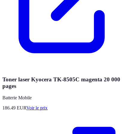
Toner laser Kyocera TK-8505C magenta 20 000
pages
Batterie Mobile
186.49
EUR
Voir le prix