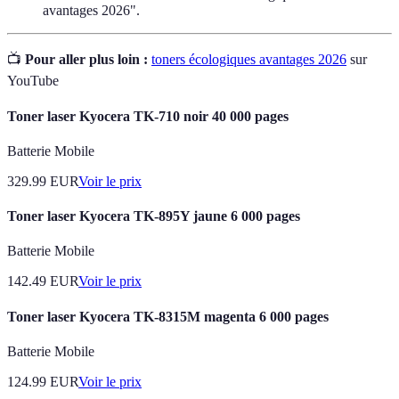
avantages 2026".
📺
Pour aller plus loin :
toners écologiques avantages 2026
sur
YouTube
Toner laser Kyocera TK-710 noir 40 000 pages
Batterie Mobile
329.99
EUR
Voir le prix
Toner laser Kyocera TK-895Y jaune 6 000 pages
Batterie Mobile
142.49
EUR
Voir le prix
Toner laser Kyocera TK-8315M magenta 6 000 pages
Batterie Mobile
124.99
EUR
Voir le prix