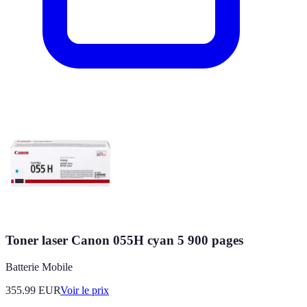
Toner laser Canon 055H cyan 5 900 pages
Batterie Mobile
355.99
EUR
Voir le prix