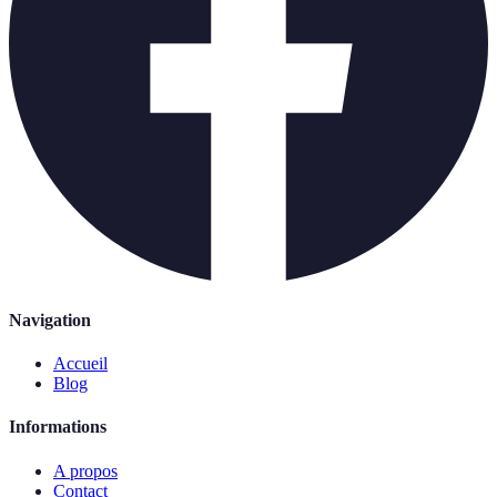
Navigation
Accueil
Blog
Informations
A propos
Contact