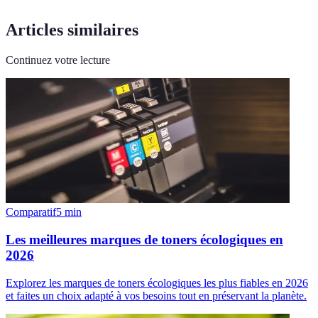
Articles similaires
Continuez votre lecture
Comparatif
5
min
Les meilleures marques de toners écologiques en
2026
Explorez les marques de toners écologiques les plus fiables en 2026
et faites un choix adapté à vos besoins tout en préservant la planète.