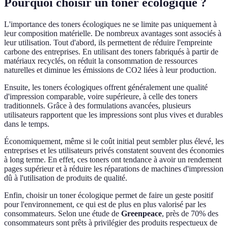
Pourquoi choisir un toner écologique ?
L'importance des toners écologiques ne se limite pas uniquement à
leur composition matérielle. De nombreux avantages sont associés à
leur utilisation. Tout d'abord, ils permettent de réduire l'empreinte
carbone des entreprises. En utilisant des toners fabriqués à partir de
matériaux recyclés, on réduit la consommation de ressources
naturelles et diminue les émissions de CO2 liées à leur production.
Ensuite, les toners écologiques offrent généralement une qualité
d'impression comparable, voire supérieure, à celle des toners
traditionnels. Grâce à des formulations avancées, plusieurs
utilisateurs rapportent que les impressions sont plus vives et durables
dans le temps.
Économiquement, même si le coût initial peut sembler plus élevé, les
entreprises et les utilisateurs privés constatent souvent des économies
à long terme. En effet, ces toners ont tendance à avoir un rendement
pages supérieur et à réduire les réparations de machines d'impression
dû à l'utilisation de produits de qualité.
Enfin, choisir un toner écologique permet de faire un geste positif
pour l'environnement, ce qui est de plus en plus valorisé par les
consommateurs. Selon une étude de
Greenpeace
, près de 70% des
consommateurs sont prêts à privilégier des produits respectueux de