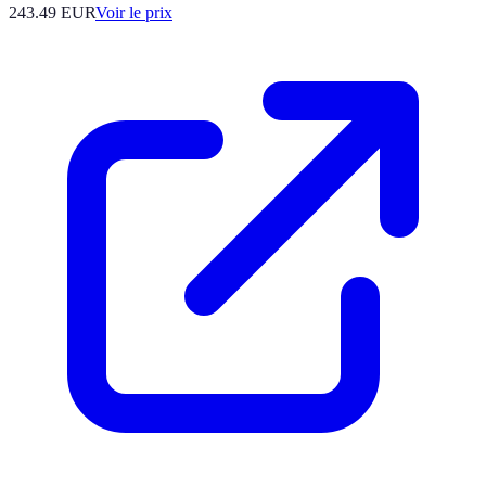
243.49
EUR
Voir le prix