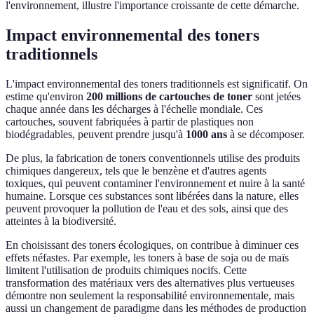
l'environnement, illustre l'importance croissante de cette démarche.
Impact environnemental des toners
traditionnels
L'impact environnemental des toners traditionnels est significatif. On
estime qu'environ
200 millions de cartouches de toner
sont jetées
chaque année dans les décharges à l'échelle mondiale. Ces
cartouches, souvent fabriquées à partir de plastiques non
biodégradables, peuvent prendre jusqu'à
1000 ans
à se décomposer.
De plus, la fabrication de toners conventionnels utilise des produits
chimiques dangereux, tels que le benzène et d'autres agents
toxiques, qui peuvent contaminer l'environnement et nuire à la santé
humaine. Lorsque ces substances sont libérées dans la nature, elles
peuvent provoquer la pollution de l'eau et des sols, ainsi que des
atteintes à la biodiversité.
En choisissant des toners écologiques, on contribue à diminuer ces
effets néfastes. Par exemple, les toners à base de soja ou de maïs
limitent l'utilisation de produits chimiques nocifs. Cette
transformation des matériaux vers des alternatives plus vertueuses
démontre non seulement la responsabilité environnementale, mais
aussi un changement de paradigme dans les méthodes de production