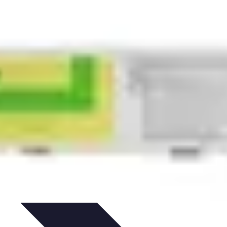
hat
Choix et Comparaison