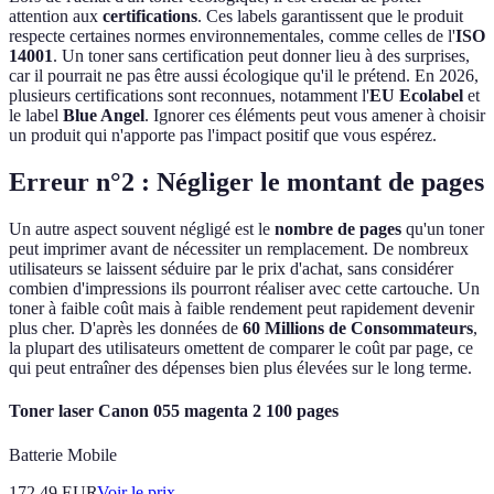
attention aux
certifications
. Ces labels garantissent que le produit
respecte certaines normes environnementales, comme celles de l'
ISO
14001
. Un toner sans certification peut donner lieu à des surprises,
car il pourrait ne pas être aussi écologique qu'il le prétend. En 2026,
plusieurs certifications sont reconnues, notamment l'
EU Ecolabel
et
le label
Blue Angel
. Ignorer ces éléments peut vous amener à choisir
un produit qui n'apporte pas l'impact positif que vous espérez.
Erreur n°2 : Négliger le montant de pages
Un autre aspect souvent négligé est le
nombre de pages
qu'un toner
peut imprimer avant de nécessiter un remplacement. De nombreux
utilisateurs se laissent séduire par le prix d'achat, sans considérer
combien d'impressions ils pourront réaliser avec cette cartouche. Un
toner à faible coût mais à faible rendement peut rapidement devenir
plus cher. D'après les données de
60 Millions de Consommateurs
,
la plupart des utilisateurs omettent de comparer le coût par page, ce
qui peut entraîner des dépenses bien plus élevées sur le long terme.
Toner laser Canon 055 magenta 2 100 pages
Batterie Mobile
172.49
EUR
Voir le prix