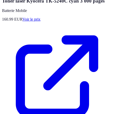
Toner laser Kyocera TK-5240C cyan 3 000 pages
Batterie Mobile
160.99
EUR
Voir le prix