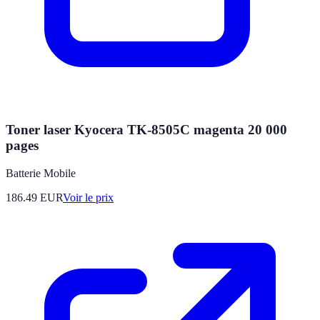
Toner laser Kyocera TK-8505C magenta 20 000
pages
Batterie Mobile
186.49
EUR
Voir le prix