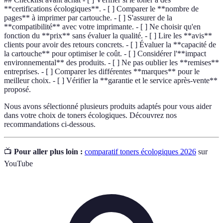
**certifications écologiques**. - [ ] Comparer le **nombre de
pages** à imprimer par cartouche. - [ ] S'assurer de la
**compatibilité** avec votre imprimante. - [ ] Ne choisir qu'en
fonction du **prix** sans évaluer la qualité. - [ ] Lire les **avis**
clients pour avoir des retours concrets. - [ ] Évaluer la **capacité de
la cartouche** pour optimiser le coût. - [ ] Considérer l'**impact
environnemental** des produits. - [ ] Ne pas oublier les **remises**
entreprises. - [ ] Comparer les différentes **marques** pour le
meilleur choix. - [ ] Vérifier la **garantie et le service après-vente**
proposé.
Nous avons sélectionné plusieurs produits adaptés pour vous aider
dans votre choix de toners écologiques. Découvrez nos
recommandations ci-dessous.
📺
Pour aller plus loin :
comparatif toners écologiques 2026
sur
YouTube