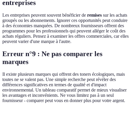
entreprises
Les entreprises peuvent souvent bénéficier de
remises
sur les achats
groupés ou les abonnements. Ignorer ces opportunités peut conduire
à des économies manquées. De nombreux fournisseurs offrent des
programmes pour les professionnels qui peuvent alléger le coût des
achats réguliers. Pensez à examiner les offres commerciales, car elles
peuvent varier d'une marque à l'autre.
Erreur n°9 : Ne pas comparer les
marques
Il existe plusieurs marques qui offrent des toners écologiques, mais
toutes ne se valent pas. Une simple recherche peut révéler des
différences significatives en termes de qualité et d'impact
environnemental. Un tableau comparatif permet de mieux visualiser
les avantages et inconvénients. Ne vous limitez pas à un seul
fournisseur - comparer peut vous en donner plus pour votre argent.
Critère
Option A
Option B
Option C
Qualité d'impression
Élevée
Moyenne
Faible