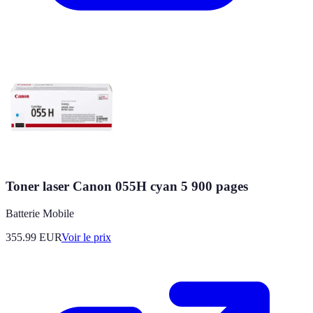
Toner laser Canon 055H cyan 5 900 pages
Batterie Mobile
355.99
EUR
Voir le prix