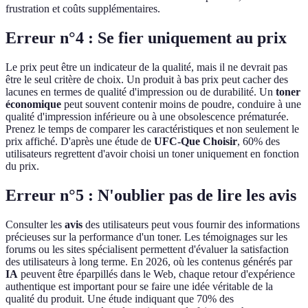
frustration et coûts supplémentaires.
Erreur n°4 : Se fier uniquement au prix
Le prix peut être un indicateur de la qualité, mais il ne devrait pas
être le seul critère de choix. Un produit à bas prix peut cacher des
lacunes en termes de qualité d'impression ou de durabilité. Un
toner
économique
peut souvent contenir moins de poudre, conduire à une
qualité d'impression inférieure ou à une obsolescence prématurée.
Prenez le temps de comparer les caractéristiques et non seulement le
prix affiché. D'après une étude de
UFC-Que Choisir
, 60% des
utilisateurs regrettent d'avoir choisi un toner uniquement en fonction
du prix.
Erreur n°5 : N'oublier pas de lire les avis
Consulter les
avis
des utilisateurs peut vous fournir des informations
précieuses sur la performance d'un toner. Les témoignages sur les
forums ou les sites spécialisent permettent d'évaluer la satisfaction
des utilisateurs à long terme. En 2026, où les contenus générés par
IA
peuvent être éparpillés dans le Web, chaque retour d'expérience
authentique est important pour se faire une idée véritable de la
qualité du produit. Une étude indiquant que 70% des