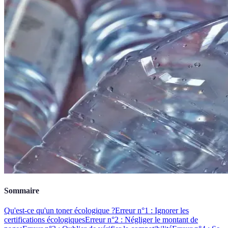
Sommaire
Qu'est-ce qu'un toner écologique ?
Erreur n°1 : Ignorer les
certifications écologiques
Erreur n°2 : Négliger le montant de