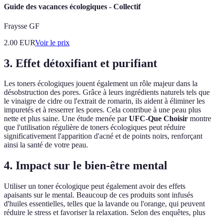
Guide des vacances écologiques - Collectif
Fraysse GF
2.00
EUR
Voir le prix
3. Effet détoxifiant et purifiant
Les toners écologiques jouent également un rôle majeur dans la
désobstruction des pores. Grâce à leurs ingrédients naturels tels que
le vinaigre de cidre ou l'extrait de romarin, ils aident à éliminer les
impuretés et à resserrer les pores. Cela contribue à une peau plus
nette et plus saine. Une étude menée par
UFC-Que Choisir
montre
que l'utilisation régulière de toners écologiques peut réduire
significativement l'apparition d'acné et de points noirs, renforçant
ainsi la santé de votre peau.
4. Impact sur le bien-être mental
Utiliser un toner écologique peut également avoir des effets
apaisants sur le mental. Beaucoup de ces produits sont infusés
d'huiles essentielles, telles que la lavande ou l'orange, qui peuvent
réduire le stress et favoriser la relaxation. Selon des enquêtes, plus