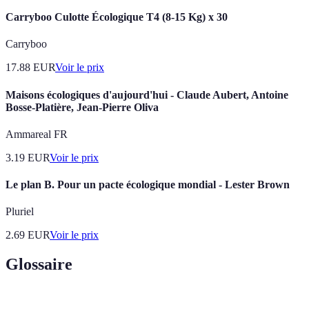
Carryboo Culotte Écologique T4 (8-15 Kg) x 30
Carryboo
17.88
EUR
Voir le prix
Maisons écologiques d'aujourd'hui - Claude Aubert, Antoine
Bosse-Platière, Jean-Pierre Oliva
Ammareal FR
3.19
EUR
Voir le prix
Le plan B. Pour un pacte écologique mondial - Lester Brown
Pluriel
2.69
EUR
Voir le prix
Glossaire
Terme
Définition