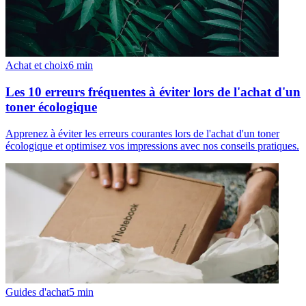
Achat et choix
6
min
Les 10 erreurs fréquentes à éviter lors de l'achat d'un
toner écologique
Apprenez à éviter les erreurs courantes lors de l'achat d'un toner
écologique et optimisez vos impressions avec nos conseils pratiques.
Guides d'achat
5
min