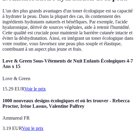
L'un des plus grands avantages d'un toner écologique est sa capacité
à hydrater la peau. Dans la plupart des cas, ils contiennent des
ingrédients hydratants naturels et bénéfiques. Par exemple, l'acide
hyaluronique, dérivé de sources végétales, aide à retenir l'humidité.
Cette qualité est cruciale pour maintenir la barrière cutanée intacte et
éviter la déshydratation. Ainsi, en intégrant un toner écologique dans
votre routine, vous favorisez une peau plus souple et élastique,
contribuant à un aspect plus jeune et frais.
Love & Green Sous-Vêtements de Nuit Enfants Écologiques 4-7
Ans x 15
Love & Green
15.29
EUR
Voir le prix
1000 nouveaux designs écologiques et où les trouver - Rebecca
Proctor, Irène Lassus, Valentine Palfrey
Ammareal FR
3.19
EUR
Voir le prix