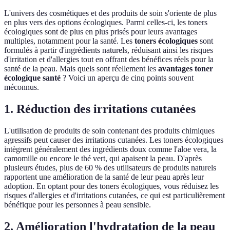
L'univers des cosmétiques et des produits de soin s'oriente de plus
en plus vers des options écologiques. Parmi celles-ci, les toners
écologiques sont de plus en plus prisés pour leurs avantages
multiples, notamment pour la santé. Les
toners écologiques
sont
formulés à partir d'ingrédients naturels, réduisant ainsi les risques
d'irritation et d'allergies tout en offrant des bénéfices réels pour la
santé de la peau. Mais quels sont réellement les
avantages toner
écologique santé
? Voici un aperçu de cinq points souvent
méconnus.
1. Réduction des irritations cutanées
L'utilisation de produits de soin contenant des produits chimiques
agressifs peut causer des irritations cutanées. Les toners écologiques
intègrent généralement des ingrédients doux comme l'aloe vera, la
camomille ou encore le thé vert, qui apaisent la peau. D'après
plusieurs études, plus de 60 % des utilisateurs de produits naturels
rapportent une amélioration de la santé de leur peau après leur
adoption. En optant pour des toners écologiques, vous réduisez les
risques d'allergies et d'irritations cutanées, ce qui est particulièrement
bénéfique pour les personnes à peau sensible.
2. Amélioration l'hydratation de la peau